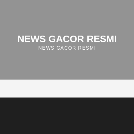
NEWS GACOR RESMI
NEWS GACOR RESMI