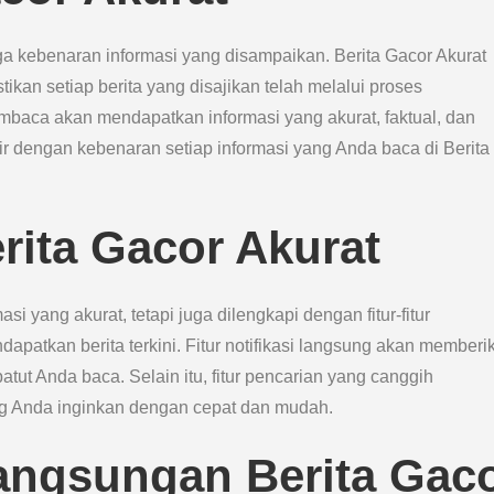
ga kebenaran informasi yang disampaikan. Berita Gacor Akurat
tikan setiap berita yang disajikan telah melalui proses
embaca akan mendapatkan informasi yang akurat, faktual, dan
tir dengan kebenaran setiap informasi yang Anda baca di Berita
rita Gacor Akurat
i yang akurat, tetapi juga dilengkapi dengan fitur-fitur
tkan berita terkini. Fitur notifikasi langsung akan memberi
atut Anda baca. Selain itu, fitur pencarian yang canggih
 Anda inginkan dengan cepat dan mudah.
angsungan Berita Gac