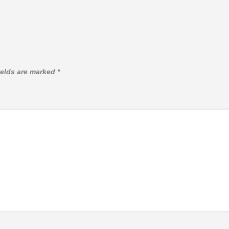
ields are marked
*