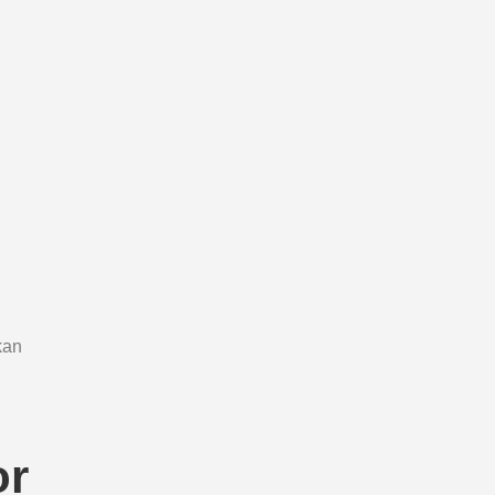
kan
or