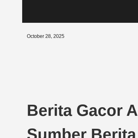
Posted
October 28, 2025
on
Berita Gacor 
Sumber Berita