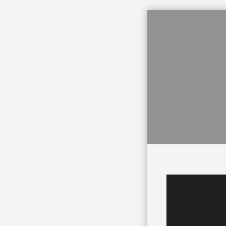
Skip
to
content