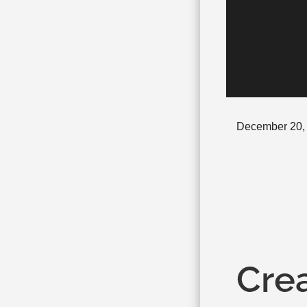
Posted
December 20,
on
Cre