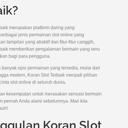
aik?
rbaik merupakan platform daring yang
erbagai jenis permainan slot online yang
n tampilan yang atraktif dan fitur-fitur canggih,
rbaik memberikan pengalaman bermain yang seru
kan bagi para pengguna.
 banyak opsi permainan yang tersedia, mulai dari
ngga modern, Koran Slot Terbaik menjadi pilihan
inta slot online di seluruh dunia.
an kesempatan untuk merasakan sensasi bermain
um pernah Anda alami sebelumnya. Mari kita
auh!
ggulan Koran Slot