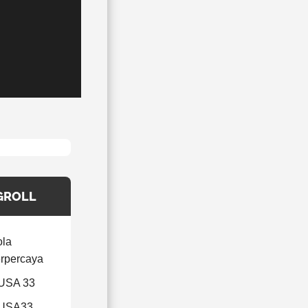
GROLL
la
rpercaya
USA 33
USA33