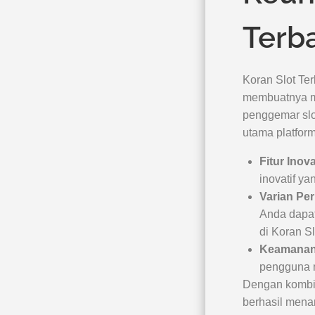
Terb
Koran Slot Te
membuatnya me
penggemar slo
utama platform 
Fitur Inova
inovatif y
Varian Pe
Anda dapa
di Koran Sl
Keamanan 
pengguna m
Dengan kombin
berhasil mena