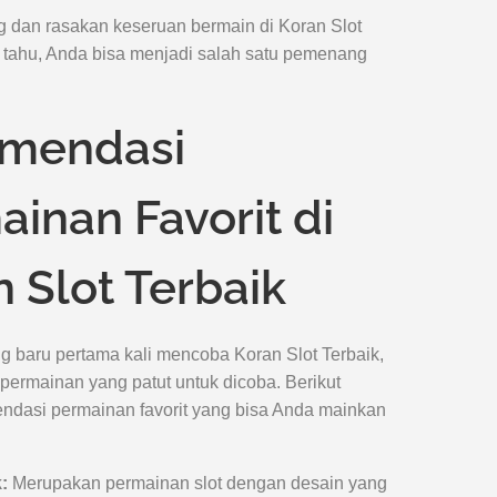
 dan rasakan keseruan bermain di Koran Slot
a tahu, Anda bisa menjadi salah satu pemenang
mendasi
inan Favorit di
 Slot Terbaik
g baru pertama kali mencoba Koran Slot Terbaik,
permainan yang patut untuk dicoba. Berikut
ndasi permainan favorit yang bisa Anda mainkan
:
Merupakan permainan slot dengan desain yang