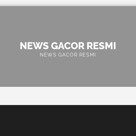
NEWS GACOR RESMI
NEWS GACOR RESMI