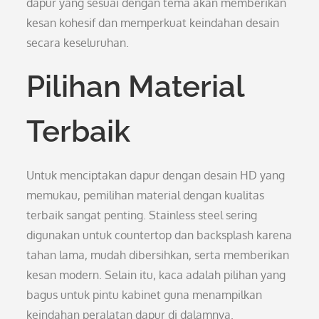
dapur yang sesuai dengan tema akan memberikan
kesan kohesif dan memperkuat keindahan desain
secara keseluruhan.
Pilihan Material
Terbaik
Untuk menciptakan dapur dengan desain HD yang
memukau, pemilihan material dengan kualitas
terbaik sangat penting. Stainless steel sering
digunakan untuk countertop dan backsplash karena
tahan lama, mudah dibersihkan, serta memberikan
kesan modern. Selain itu, kaca adalah pilihan yang
bagus untuk pintu kabinet guna menampilkan
keindahan peralatan dapur di dalamnya.