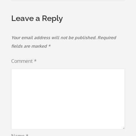
Leave a Reply
Your email address will not be published.
Required
fields are marked
*
Comment
*