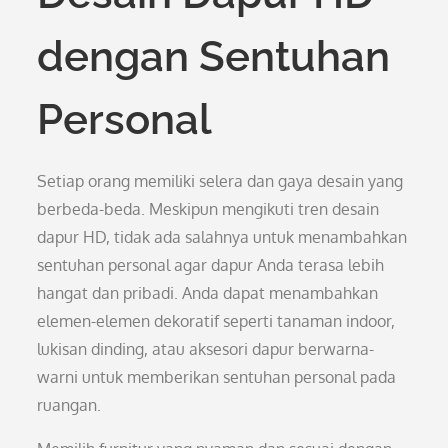
dengan Sentuhan
Personal
Setiap orang memiliki selera dan gaya desain yang
berbeda-beda. Meskipun mengikuti tren desain
dapur HD, tidak ada salahnya untuk menambahkan
sentuhan personal agar dapur Anda terasa lebih
hangat dan pribadi. Anda dapat menambahkan
elemen-elemen dekoratif seperti tanaman indoor,
lukisan dinding, atau aksesori dapur berwarna-
warni untuk memberikan sentuhan personal pada
ruangan.