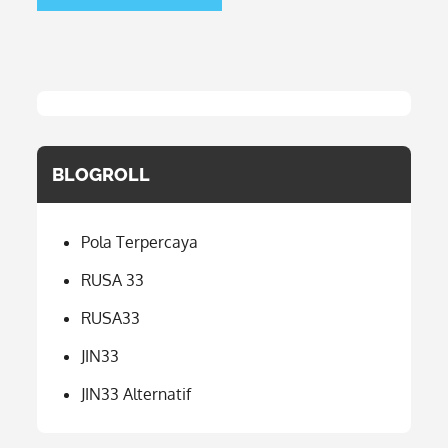
BLOGROLL
Pola Terpercaya
RUSA 33
RUSA33
JIN33
JIN33 Alternatif