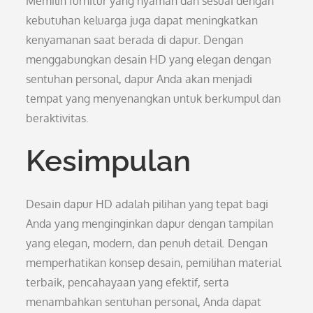
Memilih furnitur yang nyaman dan sesuai dengan
kebutuhan keluarga juga dapat meningkatkan
kenyamanan saat berada di dapur. Dengan
menggabungkan desain HD yang elegan dengan
sentuhan personal, dapur Anda akan menjadi
tempat yang menyenangkan untuk berkumpul dan
beraktivitas.
Kesimpulan
Desain dapur HD adalah pilihan yang tepat bagi
Anda yang menginginkan dapur dengan tampilan
yang elegan, modern, dan penuh detail. Dengan
memperhatikan konsep desain, pemilihan material
terbaik, pencahayaan yang efektif, serta
menambahkan sentuhan personal, Anda dapat