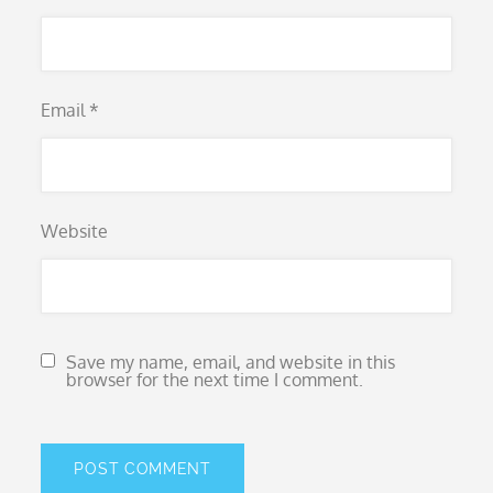
Email
*
Website
Save my name, email, and website in this
browser for the next time I comment.