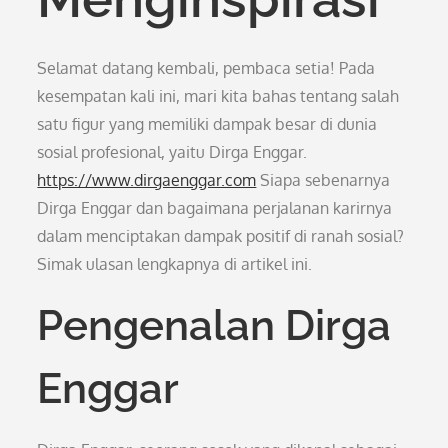
Selamat datang kembali, pembaca setia! Pada
kesempatan kali ini, mari kita bahas tentang salah
satu figur yang memiliki dampak besar di dunia
sosial profesional, yaitu Dirga Enggar.
https://www.dirgaenggar.com
Siapa sebenarnya
Dirga Enggar dan bagaimana perjalanan karirnya
dalam menciptakan dampak positif di ranah sosial?
Simak ulasan lengkapnya di artikel ini.
Pengenalan Dirga
Enggar