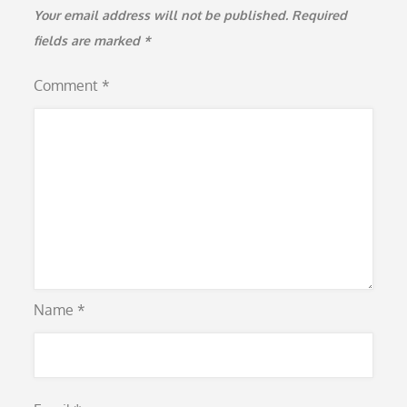
Your email address will not be published.
Required
fields are marked
*
Comment
*
Name
*