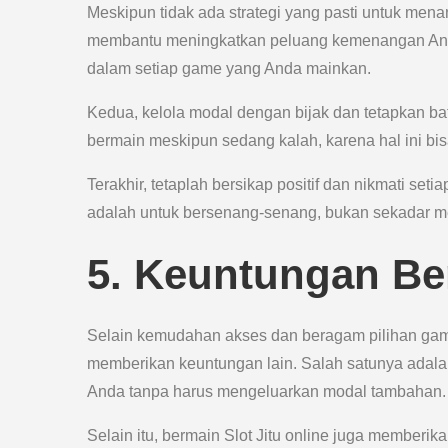
Meskipun tidak ada strategi yang pasti untuk menan
membantu meningkatkan peluang kemenangan And
dalam setiap game yang Anda mainkan.
Kedua, kelola modal dengan bijak dan tetapkan bat
bermain meskipun sedang kalah, karena hal ini b
Terakhir, tetaplah bersikap positif dan nikmati s
adalah untuk bersenang-senang, bukan sekadar 
5. Keuntungan Ber
Selain kemudahan akses dan beragam pilihan game 
memberikan keuntungan lain. Salah satunya adala
Anda tanpa harus mengeluarkan modal tambahan.
Selain itu, bermain Slot Jitu online juga memberik