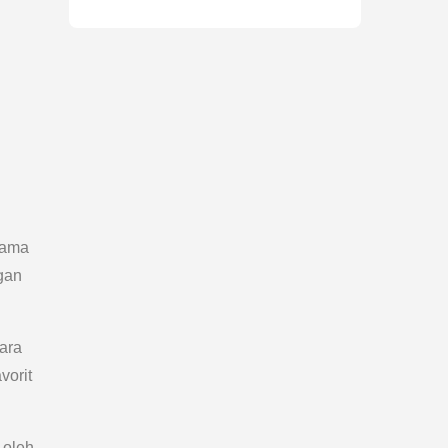
rtama
gan
ara
vorit
 oleh