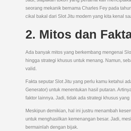
seorang mekanik bernama Charles Fey pada tahun 
cikal bakal dari Slot Jitu modern yang kita kenal saa
2. Mitos dan Fakta
Ada banyak mitos yang berkembang mengenai Slot J
hingga strategi khusus untuk menang. Namun, sebag
valid.
Fakta seputar Slot Jitu yang perlu kamu ketahu
Generator) untuk menentukan hasil putaran. Artiny
faktor lainnya. Jadi, tidak ada strategi khusus y
Meskipun demikian, hal ini justru menambah kese
untuk menghasilkan kemenangan besar. Jadi, meski
bermainlah dengan bijak.