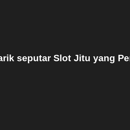
rik seputar Slot Jitu yang P