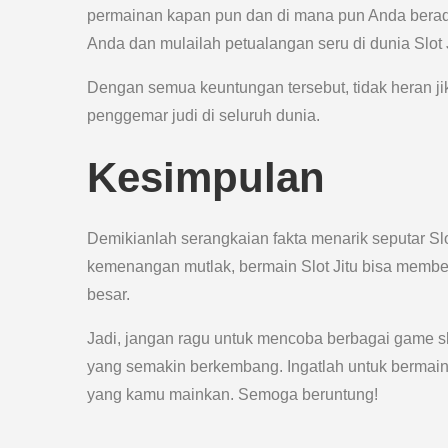
permainan kapan pun dan di mana pun Anda berada. 
Anda dan mulailah petualangan seru di dunia Slot J
Dengan semua keuntungan tersebut, tidak heran jika
penggemar judi di seluruh dunia.
Kesimpulan
Demikianlah serangkaian fakta menarik seputar Slo
kemenangan mutlak, bermain Slot Jitu bisa membe
besar.
Jadi, jangan ragu untuk mencoba berbagai game slo
yang semakin berkembang. Ingatlah untuk bermain
yang kamu mainkan. Semoga beruntung!