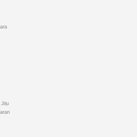
para
Jitu
taran