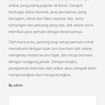
online yang paling populer di dunia. Dengan
berbagai fakta menarik, jenis permainan yang
beragam, mitos dan fakta seputar slot, serta
tantangan dan peluang yang ada, slot online terus
memikat para pemain dengan keseruannya.
Oleh karena itu, penting bagi setiap pemain untuk
memahami dengan baik cara bermain slot online,
mengelola modal secara bijak, dan tetap bermain
dengan tanggung jawab. Dengan begitu,
pengalaman bermain slot online akan menjadi lebih
menyenangkan dan menguntungkan.
By
admin