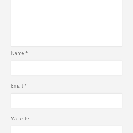
Name
*
Email
*
Website