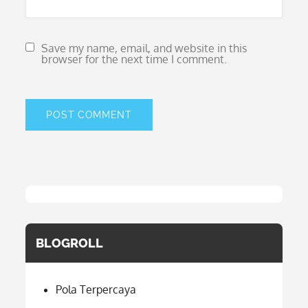
Save my name, email, and website in this
browser for the next time I comment.
BLOGROLL
Pola Terpercaya