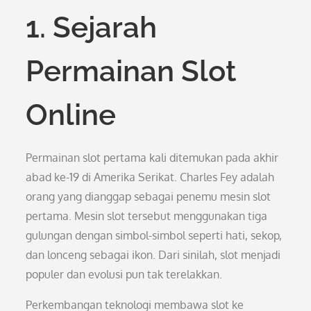
1. Sejarah
Permainan Slot
Online
Permainan slot pertama kali ditemukan pada akhir
abad ke-19 di Amerika Serikat. Charles Fey adalah
orang yang dianggap sebagai penemu mesin slot
pertama. Mesin slot tersebut menggunakan tiga
gulungan dengan simbol-simbol seperti hati, sekop,
dan lonceng sebagai ikon. Dari sinilah, slot menjadi
populer dan evolusi pun tak terelakkan.
Perkembangan teknologi membawa slot ke