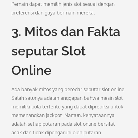
Pemain dapat memilih jenis slot sesuai dengan
preferensi dan gaya bermain mereka.
3. Mitos dan Fakta
seputar Slot
Online
Ada banyak mitos yang beredar seputar slot online.
Salah satunya adalah anggapan bahwa mesin slot
memiliki pola tertentu yang dapat diprediksi untuk
memenangkan jackpot. Namun, kenyataannya
adalah setiap putaran pada slot online bersifat
acak dan tidak dipengaruhi oleh putaran