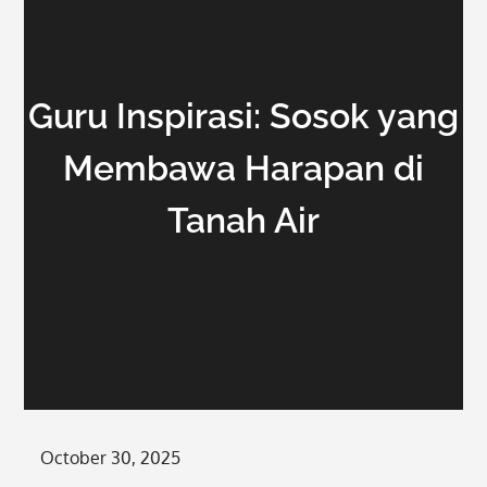
Guru Inspirasi: Sosok yang
Membawa Harapan di
Tanah Air
Posted
October 30, 2025