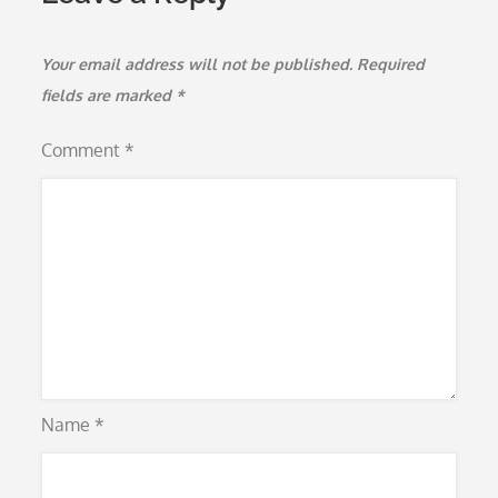
Your email address will not be published.
Required
fields are marked
*
Comment
*
Name
*