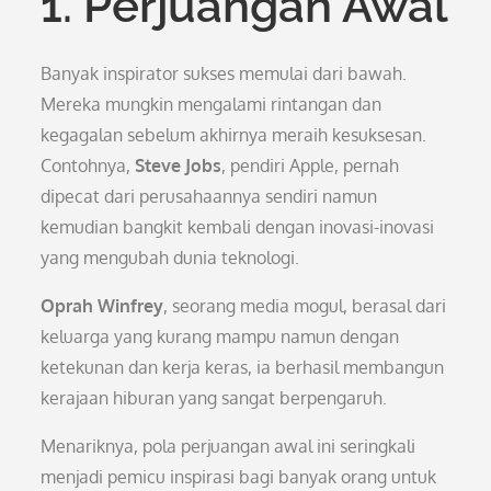
1. Perjuangan Awal
Banyak inspirator sukses memulai dari bawah.
Mereka mungkin mengalami rintangan dan
kegagalan sebelum akhirnya meraih kesuksesan.
Contohnya,
Steve Jobs
, pendiri Apple, pernah
dipecat dari perusahaannya sendiri namun
kemudian bangkit kembali dengan inovasi-inovasi
yang mengubah dunia teknologi.
Oprah Winfrey
, seorang media mogul, berasal dari
keluarga yang kurang mampu namun dengan
ketekunan dan kerja keras, ia berhasil membangun
kerajaan hiburan yang sangat berpengaruh.
Menariknya, pola perjuangan awal ini seringkali
menjadi pemicu inspirasi bagi banyak orang untuk