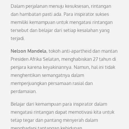
Dalam perjalanan menuju kesuksesan, rintangan
dan hambatan pasti ada. Para inspirator sukses
memiliki kemampuan untuk mengatasi rintangan
tersebut dan belajar dari setiap kesalahan yang
terjadi.
Nelson Mandela
, tokoh anti-apartheid dan mantan
Presiden Afrika Selatan, menghabiskan 27 tahun di
penjara karena keyakinannya. Namun, hal ini tidak
menghentikan semangatnya dalam
memperjuangkan persamaan rasial dan
perdamaian.
Belajar dari kemampuan para inspirator dalam
mengatasi rintangan dapat memotivasi kita untuk
tetap tegar dan pantang menyerah dalam
menghadapi tantangan kehidupan.