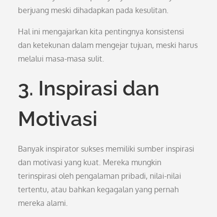
berjuang meski dihadapkan pada kesulitan.
Hal ini mengajarkan kita pentingnya konsistensi
dan ketekunan dalam mengejar tujuan, meski harus
melalui masa-masa sulit.
3. Inspirasi dan
Motivasi
Banyak inspirator sukses memiliki sumber inspirasi
dan motivasi yang kuat. Mereka mungkin
terinspirasi oleh pengalaman pribadi, nilai-nilai
tertentu, atau bahkan kegagalan yang pernah
mereka alami.