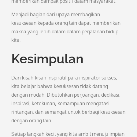
memberikan dampak positif dalam masyarakat.
Menjadi bagian dari upaya membagikan
kesuksesan kepada orang lain dapat memberikan
makna yang lebih dalam dalam perjalanan hidup
kita.
Kesimpulan
Dari kisah-kisah inspiratif para inspirator sukses,
kita belajar bahwa kesuksesan tidak datang
dengan mudah. Dibutuhkan perjuangan, dedikasi,
inspirasi, ketekunan, kemampuan mengatasi
rintangan, dan semangat untuk berbagi kesuksesan
dengan orang lain.
Setiap langkah kecil yang kita ambil menuju impian