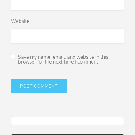
Website
Save my name, email, and website in this
browser for the next time I comment.