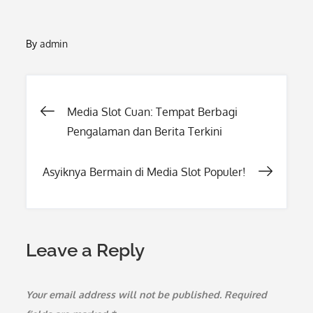
By
admin
Post
Media Slot Cuan: Tempat Berbagi
Pengalaman dan Berita Terkini
navigation
Asyiknya Bermain di Media Slot Populer!
Leave a Reply
Your email address will not be published.
Required