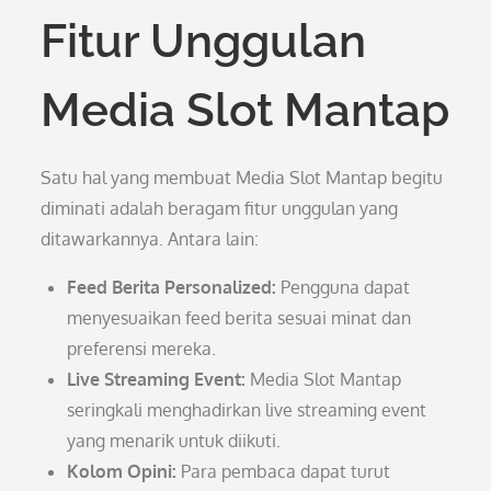
Fitur Unggulan
Media Slot Mantap
Satu hal yang membuat Media Slot Mantap begitu
diminati adalah beragam fitur unggulan yang
ditawarkannya. Antara lain:
Feed Berita Personalized:
Pengguna dapat
menyesuaikan feed berita sesuai minat dan
preferensi mereka.
Live Streaming Event:
Media Slot Mantap
seringkali menghadirkan live streaming event
yang menarik untuk diikuti.
Kolom Opini:
Para pembaca dapat turut