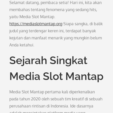
Selamat datang, pembaca setia! Hari ini, kita akan
membahas tentang fenomena yang sedang hits,
yaitu Media Slot Mantap.
https://mediaslotmantap.org
Siapa sangka, di balik
judul yang terdengar keren ini, terdapat banyak
kejutan dan manfaat menarik yang mungkin belum
Anda ketahui.
Sejarah Singkat
Media Slot Mantap
Media Slot Mantap pertama kali diperkenalkan
pada tahun 2020 oleh sebuah tim kreatif di sebuah
perusahaan rintisan di Indonesia. Ide dasarnya