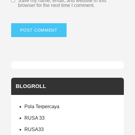
Save my name, email, and website in this
browser for the next time I comment.
BLOGROLL
Pola Terpercaya
RUSA 33
RUSA33