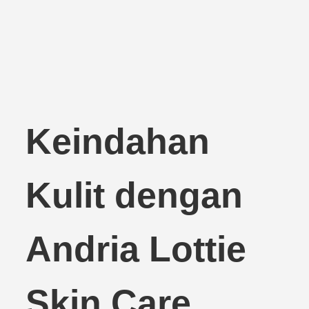
Keindahan
Kulit dengan
Andria Lottie
Skin Care