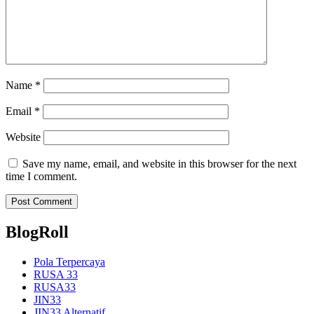
Name
*
Email
*
Website
Save my name, email, and website in this browser for the next
time I comment.
BlogRoll
Pola Terpercaya
RUSA 33
RUSA33
JIN33
JIN33 Alternatif