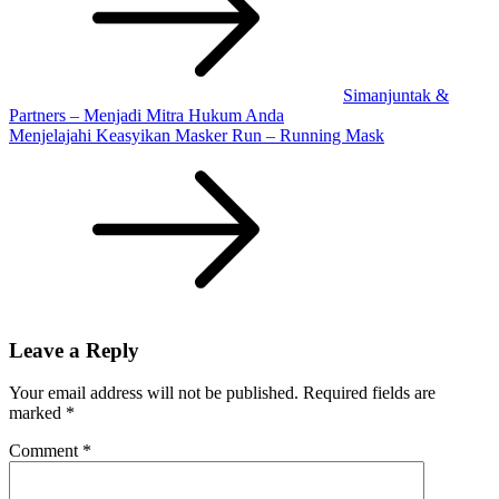
Simanjuntak &
Partners – Menjadi Mitra Hukum Anda
Menjelajahi Keasyikan Masker Run – Running Mask
Leave a Reply
Your email address will not be published.
Required fields are
marked
*
Comment
*