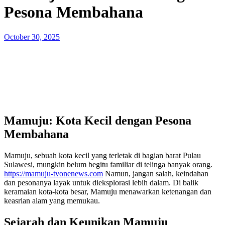
Pesona Membahana
Posted
October 30, 2025
on
Mamuju: Kota Kecil dengan Pesona
Membahana
Mamuju, sebuah kota kecil yang terletak di bagian barat Pulau
Sulawesi, mungkin belum begitu familiar di telinga banyak orang.
https://mamuju-tvonenews.com
Namun, jangan salah, keindahan
dan pesonanya layak untuk dieksplorasi lebih dalam. Di balik
keramaian kota-kota besar, Mamuju menawarkan ketenangan dan
keasrian alam yang memukau.
Sejarah dan Keunikan Mamuju