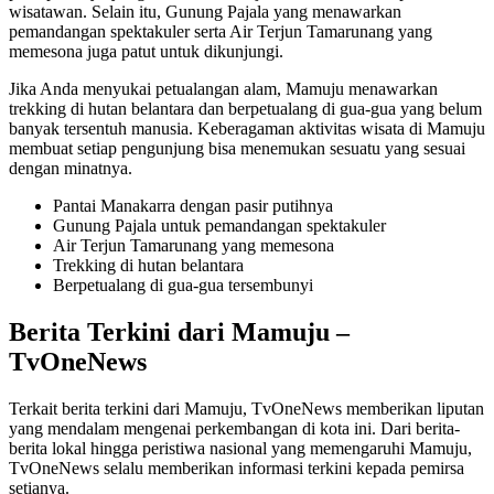
wisatawan. Selain itu, Gunung Pajala yang menawarkan
pemandangan spektakuler serta Air Terjun Tamarunang yang
memesona juga patut untuk dikunjungi.
Jika Anda menyukai petualangan alam, Mamuju menawarkan
trekking di hutan belantara dan berpetualang di gua-gua yang belum
banyak tersentuh manusia. Keberagaman aktivitas wisata di Mamuju
membuat setiap pengunjung bisa menemukan sesuatu yang sesuai
dengan minatnya.
Pantai Manakarra dengan pasir putihnya
Gunung Pajala untuk pemandangan spektakuler
Air Terjun Tamarunang yang memesona
Trekking di hutan belantara
Berpetualang di gua-gua tersembunyi
Berita Terkini dari Mamuju –
TvOneNews
Terkait berita terkini dari Mamuju, TvOneNews memberikan liputan
yang mendalam mengenai perkembangan di kota ini. Dari berita-
berita lokal hingga peristiwa nasional yang memengaruhi Mamuju,
TvOneNews selalu memberikan informasi terkini kepada pemirsa
setianya.