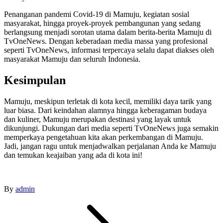
Penanganan pandemi Covid-19 di Mamuju, kegiatan sosial
masyarakat, hingga proyek-proyek pembangunan yang sedang
berlangsung menjadi sorotan utama dalam berita-berita Mamuju di
TvOneNews. Dengan keberadaan media massa yang profesional
seperti TvOneNews, informasi terpercaya selalu dapat diakses oleh
masyarakat Mamuju dan seluruh Indonesia.
Kesimpulan
Mamuju, meskipun terletak di kota kecil, memiliki daya tarik yang
luar biasa. Dari keindahan alamnya hingga keberagaman budaya
dan kuliner, Mamuju merupakan destinasi yang layak untuk
dikunjungi. Dukungan dari media seperti TvOneNews juga semakin
memperkaya pengetahuan kita akan perkembangan di Mamuju.
Jadi, jangan ragu untuk menjadwalkan perjalanan Anda ke Mamuju
dan temukan keajaiban yang ada di kota ini!
By
admin
Post
navigation