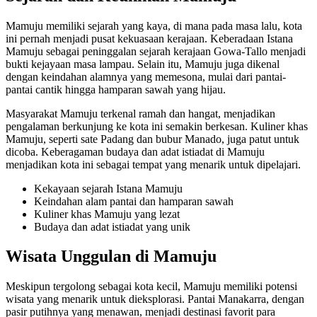
Mamuju memiliki sejarah yang kaya, di mana pada masa lalu, kota
ini pernah menjadi pusat kekuasaan kerajaan. Keberadaan Istana
Mamuju sebagai peninggalan sejarah kerajaan Gowa-Tallo menjadi
bukti kejayaan masa lampau. Selain itu, Mamuju juga dikenal
dengan keindahan alamnya yang memesona, mulai dari pantai-
pantai cantik hingga hamparan sawah yang hijau.
Masyarakat Mamuju terkenal ramah dan hangat, menjadikan
pengalaman berkunjung ke kota ini semakin berkesan. Kuliner khas
Mamuju, seperti sate Padang dan bubur Manado, juga patut untuk
dicoba. Keberagaman budaya dan adat istiadat di Mamuju
menjadikan kota ini sebagai tempat yang menarik untuk dipelajari.
Kekayaan sejarah Istana Mamuju
Keindahan alam pantai dan hamparan sawah
Kuliner khas Mamuju yang lezat
Budaya dan adat istiadat yang unik
Wisata Unggulan di Mamuju
Meskipun tergolong sebagai kota kecil, Mamuju memiliki potensi
wisata yang menarik untuk dieksplorasi. Pantai Manakarra, dengan
pasir putihnya yang menawan, menjadi destinasi favorit para