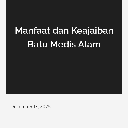
Manfaat dan Keajaiban
Batu Medis Alam
Posted
December 13, 2025
on