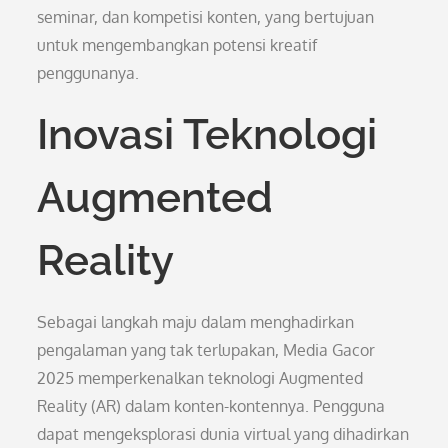
seminar, dan kompetisi konten, yang bertujuan
untuk mengembangkan potensi kreatif
penggunanya.
Inovasi Teknologi
Augmented
Reality
Sebagai langkah maju dalam menghadirkan
pengalaman yang tak terlupakan, Media Gacor
2025 memperkenalkan teknologi Augmented
Reality (AR) dalam konten-kontennya. Pengguna
dapat mengeksplorasi dunia virtual yang dihadirkan