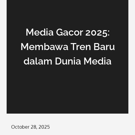
Media Gacor 2025:
Membawa Tren Baru
dalam Dunia Media
Posted
October 28, 2025