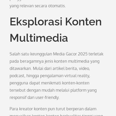
yang relevan secara otomatis.
Eksplorasi Konten
Multimedia
Salah satu keunggulan Media Gacor 2025 terletak
pada beragamnya jenis konten multimedia yang
ditawarkan. Mulai dari artikel berita, video,
podcast, hingga pengalaman virtual reality,
pengguna dapat menikmati konten-konten
tersebut dengan mudah melalui platform yang
responsif dan user-friendly.
Para kreator konten pun turut berperan dalam