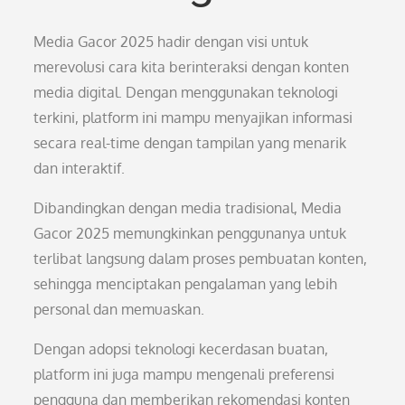
Media Gacor 2025 hadir dengan visi untuk
merevolusi cara kita berinteraksi dengan konten
media digital. Dengan menggunakan teknologi
terkini, platform ini mampu menyajikan informasi
secara real-time dengan tampilan yang menarik
dan interaktif.
Dibandingkan dengan media tradisional, Media
Gacor 2025 memungkinkan penggunanya untuk
terlibat langsung dalam proses pembuatan konten,
sehingga menciptakan pengalaman yang lebih
personal dan memuaskan.
Dengan adopsi teknologi kecerdasan buatan,
platform ini juga mampu mengenali preferensi
pengguna dan memberikan rekomendasi konten