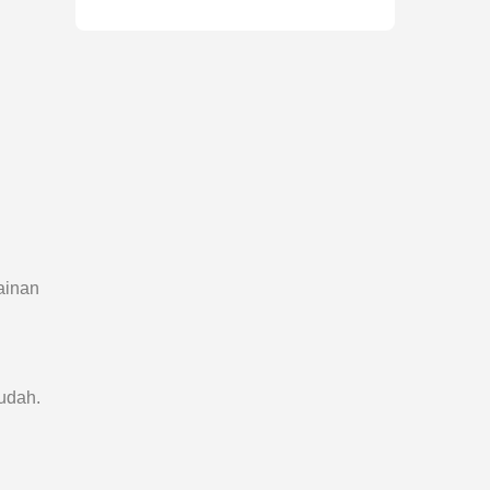
ainan
udah.