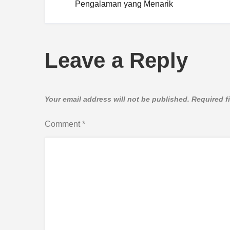
Pengalaman yang Menarik
navigation
Leave a Reply
Your email address will not be published.
Required f
Comment
*