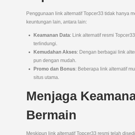
Penggunaan link alternatif Topcer33 tidak hanya 
keuntungan lain, antara lain:
Keamanan Data
: Link alternatif resmi Topcer
terlindungi.
Kemudahan Akses
: Dengan berbagai link al
pun dengan mudah.
Promo dan Bonus
: Beberapa link alternatif 
situs utama.
Menjaga Keaman
Bermain
Meskipun link alternatif Topcer33 resmi telah di