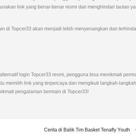
unakan link yang benar-benar resmi dan menghindari tautan y
n di Topcer33 akan menjadi lebih menyenangkan dan terhindar
ternatif login Topcer33 resmi, pengguna bisa menikmati perm
lu memilih link yang terpercaya dan mengikuti langkah-langka
nikmati pengalaman bermain di Topcer33!
Cerita di Balik Tim Basket Tenafly Youth