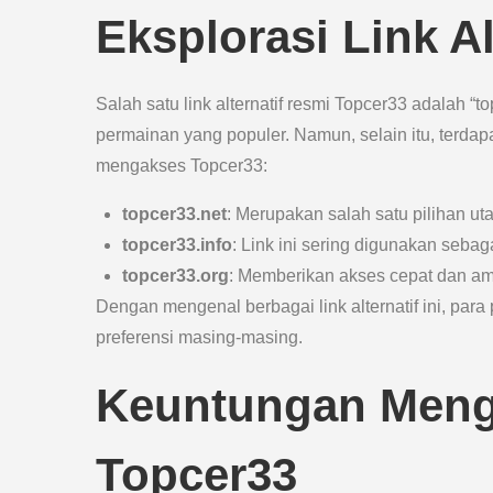
Eksplorasi Link Al
Salah satu link alternatif resmi Topcer33 adalah “
permainan yang populer. Namun, selain itu, terdapa
mengakses Topcer33:
topcer33.net
: Merupakan salah satu pilihan u
topcer33.info
: Link ini sering digunakan seb
topcer33.org
: Memberikan akses cepat dan ama
Dengan mengenal berbagai link alternatif ini, par
preferensi masing-masing.
Keuntungan Mengg
Topcer33