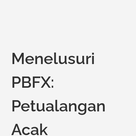
Menelusuri
PBFX:
Petualangan
Acak