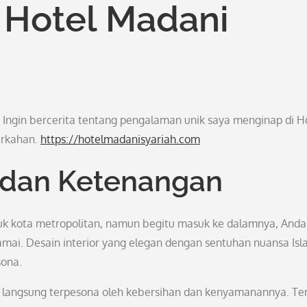
 Hotel Madani
 Ingin bercerita tentang pengalaman unik saya menginap di H
erkahan.
https://hotelmadanisyariah.com
 dan Ketenangan
ikuk kota metropolitan, namun begitu masuk ke dalamnya, And
mai. Desain interior yang elegan dengan sentuhan nuansa Isl
sona.
a langsung terpesona oleh kebersihan dan kenyamanannya. T