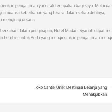
erikan pengalaman yang tak terlupakan bagi saya. Mulai dar
ngga nuansa keberkahan yang terasa dalam setiap detilnya,
 menginap di sana.
eberkahan dalam penginapan, Hotel Madani Syariah dapat me
an hotel ini untuk Anda yang menginginkan pengalaman meng
Toko Cantik Unik: Destinasi Belanja yang
Menakjubkan