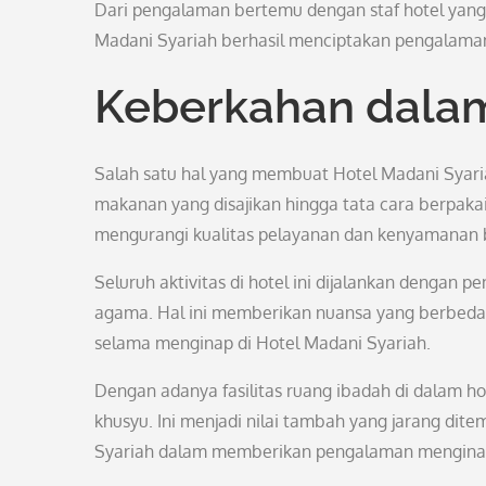
Dari pengalaman bertemu dengan staf hotel yang
Madani Syariah berhasil menciptakan pengalaman
Keberkahan dalam
Salah satu hal yang membuat Hotel Madani Syaria
makanan yang disajikan hingga tata cara berpaka
mengurangi kualitas pelayanan dan kenyamanan 
Seluruh aktivitas di hotel ini dijalankan dengan
agama. Hal ini memberikan nuansa yang berbed
selama menginap di Hotel Madani Syariah.
Dengan adanya fasilitas ruang ibadah di dalam 
khusyu. Ini menjadi nilai tambah yang jarang dit
Syariah dalam memberikan pengalaman menginap