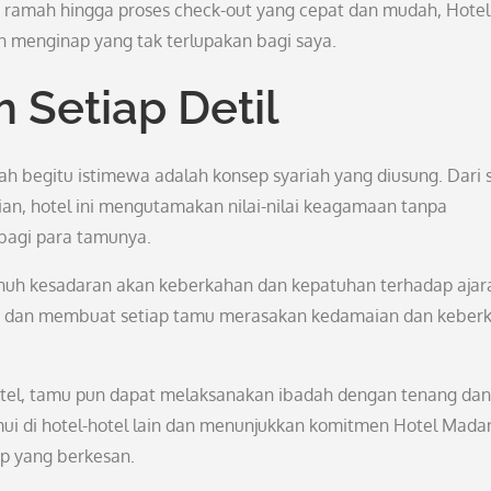
 ramah hingga proses check-out yang cepat dan mudah, Hotel
 menginap yang tak terlupakan bagi saya.
 Setiap Detil
h begitu istimewa adalah konsep syariah yang diusung. Dari 
ian, hotel ini mengutamakan nilai-nilai keagamaan tanpa
bagi para tamunya.
 penuh kesadaran akan keberkahan dan kepatuhan terhadap ajar
a dan membuat setiap tamu merasakan kedamaian dan keber
hotel, tamu pun dapat melaksanakan ibadah dengan tenang dan
emui di hotel-hotel lain dan menunjukkan komitmen Hotel Mada
 yang berkesan.