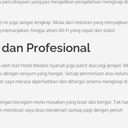
rta pencahayaan yang pas menjadikan pengalaman menginap di
tel ini juga sangat lengkap. Mulai dari restoran yang menyajikan
g memanjakan, hingga akses Wi-Fi yang cepat dan stabil.
dan Profesional
an oleh staf Hotel Madani Syariah juga patut diacungi jempol. 
mu dengan senyum yang hangat. Setiap permintaan atau keluh
at saya merasa diperhatikan dan dihargai selama menginap di
 dengan beragam menu masakan yang lezat dan bergizi. Tak h
ran membuat saya bisa menikmati santap pagi dengan penuh