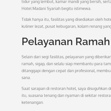
tidur yang lembut, kamar mandi yang bersih, se
Hotel Madani Syariah begitu istimewa.
Tidak hanya itu, fasilitas yang disediakan oleh ho
kuliner lezat, pusat kebugaran, kolam renang yan
Pelayanan Ramah 
Selain dari segi fasilitas, pelayanan yang diberik
ramah, sigap, dan selalu siap membantu para ta
ditanggapi dengan cepat dan profesional, membu
sana.
Saat sarapan di restoran hotel, saya disuguhkan
itu, suasana tenang dan nyaman di sekitar resto
ketenangan.