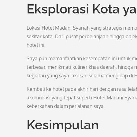
Eksplorasi Kota y
Lokasi Hotel Madani Syariah yang strategis mem
sekitar kota. Dari pusat perbelanjaan hingga obj
hotel ini.
Saya pun memanfaatkan kesempatan ini untuk menj
terbesar, menikmati kuliner khas daerah, hingga 
kegiatan yang saya lakukan selama menginap di H
Kembali ke hotel pada akhir hari dengan rasa lel
akomodasi yang tepat seperti Hotel Madani Sya
keberkahan dalam perjalanan saya.
Kesimpulan