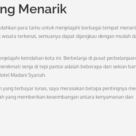
ang Menarik
udahkan para tamu untuk menjelajahi berbagai tempat menarik
ek wisata terkenal, semuanya dapat dijangkau dengan mudah d
elajahi keindahan kota ini. Berbelanja di pusat perbelanjaan
menikmati senja di tepi pantai adalah beberapa dari sekian ba
otel Madani Syariah.
ah yang terbayar lunas, saya merasakan betapa pentingnya me
riah yang memberikan keseimbangan antara kenyamanan dan