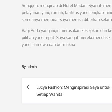
Sungguh, menginap di Hotel Madani Syariah memb
pelayanan yang ramah, fasilitas yang lengkap, hi
semuanya membuat saya merasa diberkati selama
Bagi Anda yang ingin merasakan kesejukan dan k
pilihan yang tepat. Saya sangat merekomendasik
yang istimewa dan bermakna.
By
admin
Lucya Fashion: Menginspirasi Gaya untuk
Post
Setiap Wanita
navigation