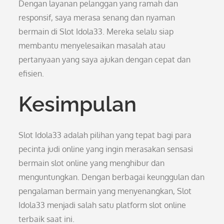
Dengan layanan pelanggan yang ramah dan
responsif, saya merasa senang dan nyaman
bermain di Slot Idola33. Mereka selalu siap
membantu menyelesaikan masalah atau
pertanyaan yang saya ajukan dengan cepat dan
efisien.
Kesimpulan
Slot Idola33 adalah pilihan yang tepat bagi para
pecinta judi online yang ingin merasakan sensasi
bermain slot online yang menghibur dan
menguntungkan. Dengan berbagai keunggulan dan
pengalaman bermain yang menyenangkan, Slot
Idola33 menjadi salah satu platform slot online
terbaik saat ini.