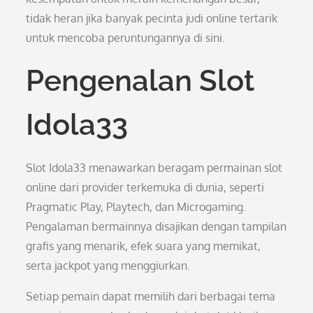
tidak heran jika banyak pecinta judi online tertarik
untuk mencoba peruntungannya di sini.
Pengenalan Slot
Idola33
Slot Idola33 menawarkan beragam permainan slot
online dari provider terkemuka di dunia, seperti
Pragmatic Play, Playtech, dan Microgaming.
Pengalaman bermainnya disajikan dengan tampilan
grafis yang menarik, efek suara yang memikat,
serta jackpot yang menggiurkan.
Setiap pemain dapat memilih dari berbagai tema