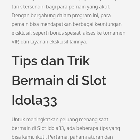
tarik tersendiri bagi para pemain yang aktif.
Dengan bergabung dalam program ini, para
pemain bisa mendapatkan berbagai keuntungan
eksklusif, seperti bonus spesial, akses ke turnamen
VIP, dan layanan eksklusif lainnya.
Tips dan Trik
Bermain di Slot
Idola33
Untuk meningkatkan peluang menang saat
bermain di Slot Idola33, ada beberapa tips yang
bisa kamu ikuti. Pertama, pahami aturan dan