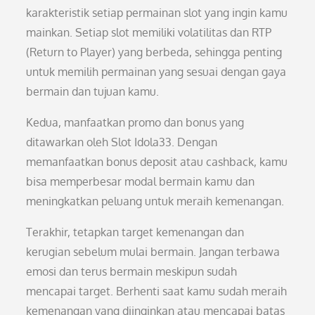
karakteristik setiap permainan slot yang ingin kamu
mainkan. Setiap slot memiliki volatilitas dan RTP
(Return to Player) yang berbeda, sehingga penting
untuk memilih permainan yang sesuai dengan gaya
bermain dan tujuan kamu.
Kedua, manfaatkan promo dan bonus yang
ditawarkan oleh Slot Idola33. Dengan
memanfaatkan bonus deposit atau cashback, kamu
bisa memperbesar modal bermain kamu dan
meningkatkan peluang untuk meraih kemenangan.
Terakhir, tetapkan target kemenangan dan
kerugian sebelum mulai bermain. Jangan terbawa
emosi dan terus bermain meskipun sudah
mencapai target. Berhenti saat kamu sudah meraih
kemenangan yang diinginkan atau mencapai batas