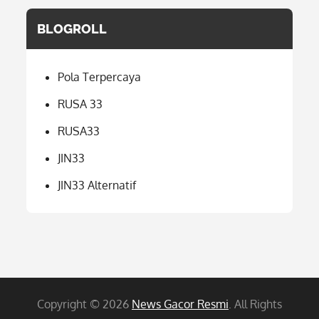
BLOGROLL
Pola Terpercaya
RUSA 33
RUSA33
JIN33
JIN33 Alternatif
Copyright © 2026
News Gacor Resmi
. All Rights