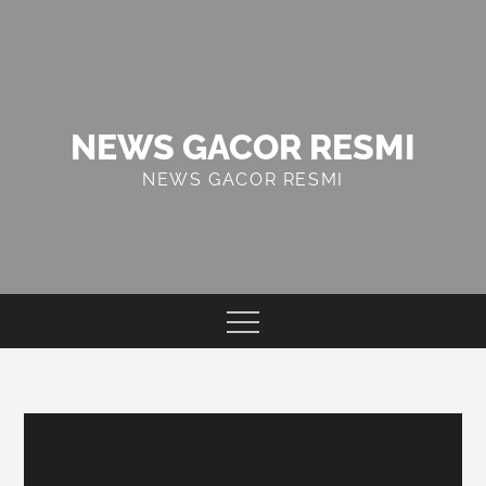
Skip
to
content
NEWS GACOR RESMI
NEWS GACOR RESMI