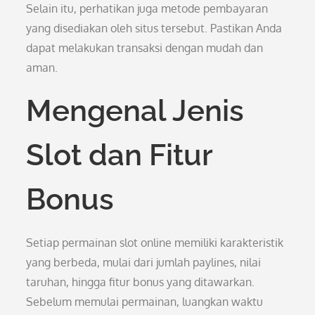
Selain itu, perhatikan juga metode pembayaran
yang disediakan oleh situs tersebut. Pastikan Anda
dapat melakukan transaksi dengan mudah dan
aman.
Mengenal Jenis
Slot dan Fitur
Bonus
Setiap permainan slot online memiliki karakteristik
yang berbeda, mulai dari jumlah paylines, nilai
taruhan, hingga fitur bonus yang ditawarkan.
Sebelum memulai permainan, luangkan waktu