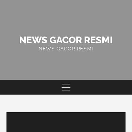
Skip
to
content
NEWS GACOR RESMI
NEWS GACOR RESMI