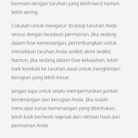
bermain dengan taruhan yang lebih kecil namun
lebih sering.
Cobalah untuk mengatur strategi taruhan Anda
sesuai dengan keadaan permainan. Jika sedang
dalam fase kemenangan, pertimbangkan untuk
menaikkan taruhan Anda sedikit demi sedikit.
Namun, jika sedang dalam fase kekalahan, lebih
baik kembali ke taruhan awal untuk menghindari
kerugian yang lebih besar.
Jangan lupa untuk selalu memperhatikan jumlah
kemenangan dan kerugian Anda. Jika sudah
mencapai batas kemenangan yang ditentukan,
lebih baik berhenti sejenak dan nikmati hasil dari
permainan Anda.