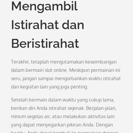
Mengambil
Istirahat dan
Beristirahat
Terakhir, tetaplah mengutamakan keseimbangan
dalam bermain slot online. Meskipun permainan ini
seru, jangan sampai mengorbankan waktu istirahat
dan kegiatan lain yang juga penting.
Setelah bermain dalam waktu yang cukup lama,
berikan diri Anda istirahat sejenak. Berjalan-jalan,
minum segelas air, atau melakukan aktivitas lain
yang dapat menyegarkan pikiran Anda. Dengan