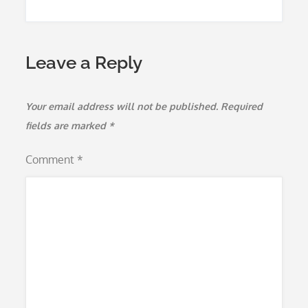
Leave a Reply
Your email address will not be published.
Required
fields are marked
*
Comment
*