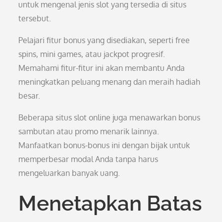
untuk mengenal jenis slot yang tersedia di situs
tersebut.
Pelajari fitur bonus yang disediakan, seperti free
spins, mini games, atau jackpot progresif.
Memahami fitur-fitur ini akan membantu Anda
meningkatkan peluang menang dan meraih hadiah
besar.
Beberapa situs slot online juga menawarkan bonus
sambutan atau promo menarik lainnya.
Manfaatkan bonus-bonus ini dengan bijak untuk
memperbesar modal Anda tanpa harus
mengeluarkan banyak uang.
Menetapkan Batas