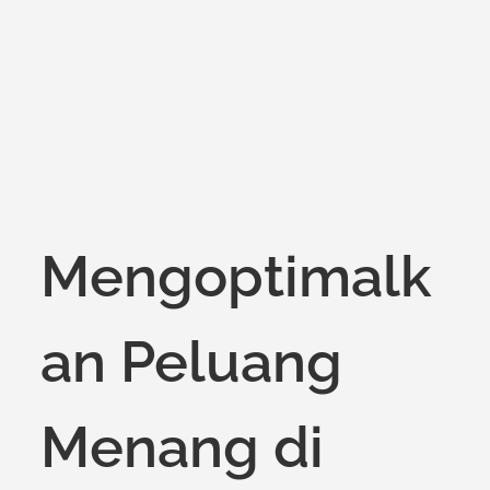
on
Mengoptimalk
an Peluang
Menang di