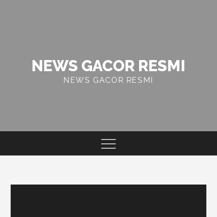
Skip
to
content
NEWS GACOR RESMI
NEWS GACOR RESMI