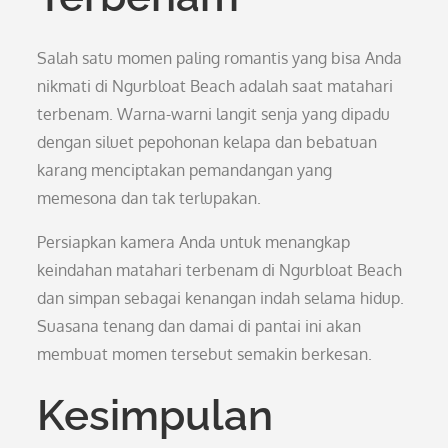
Salah satu momen paling romantis yang bisa Anda
nikmati di Ngurbloat Beach adalah saat matahari
terbenam. Warna-warni langit senja yang dipadu
dengan siluet pepohonan kelapa dan bebatuan
karang menciptakan pemandangan yang
memesona dan tak terlupakan.
Persiapkan kamera Anda untuk menangkap
keindahan matahari terbenam di Ngurbloat Beach
dan simpan sebagai kenangan indah selama hidup.
Suasana tenang dan damai di pantai ini akan
membuat momen tersebut semakin berkesan.
Kesimpulan