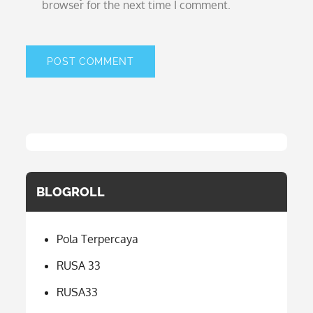
browser for the next time I comment.
BLOGROLL
Pola Terpercaya
RUSA 33
RUSA33