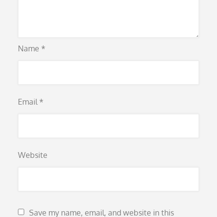
Name
*
Email
*
Website
Save my name, email, and website in this