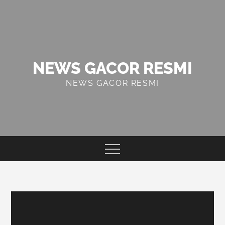
Skip
to
content
NEWS GACOR RESMI
NEWS GACOR RESMI