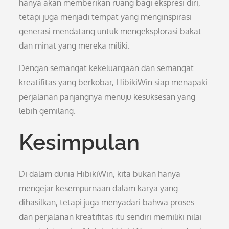
hanya akan memberikan ruang bagi ekspresi diri,
tetapi juga menjadi tempat yang menginspirasi
generasi mendatang untuk mengeksplorasi bakat
dan minat yang mereka miliki.
Dengan semangat kekeluargaan dan semangat
kreatifitas yang berkobar, HibikiWin siap menapaki
perjalanan panjangnya menuju kesuksesan yang
lebih gemilang.
Kesimpulan
Di dalam dunia HibikiWin, kita bukan hanya
mengejar kesempurnaan dalam karya yang
dihasilkan, tetapi juga menyadari bahwa proses
dan perjalanan kreatifitas itu sendiri memiliki nilai