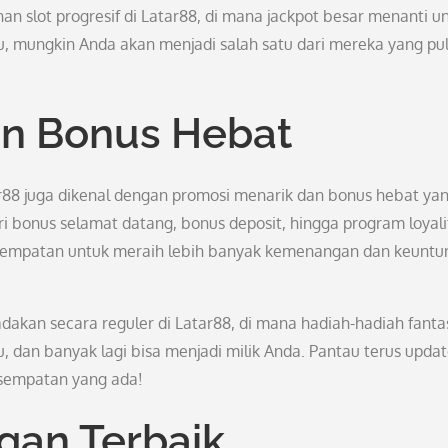
nan slot progresif di Latar88, di mana jackpot besar menanti u
, mungkin Anda akan menjadi salah satu dari mereka yang pu
n Bonus Hebat
ar88 juga dikenal dengan promosi menarik dan bonus hebat ya
ri bonus selamat datang, bonus deposit, hingga program loyali
sempatan untuk meraih lebih banyak kemenangan dan keuntu
dakan secara reguler di Latar88, di mana hadiah-hadiah fantas
, dan banyak lagi bisa menjadi milik Anda. Pantau terus upda
esempatan yang ada!
gan Terbaik