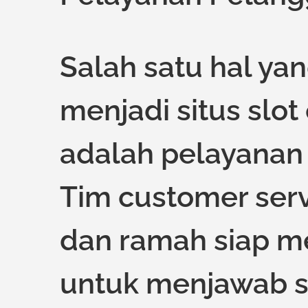
Salah satu hal y
menjadi situs slot
adalah pelayanan
Tim customer serv
dan ramah siap 
untuk menjawab s