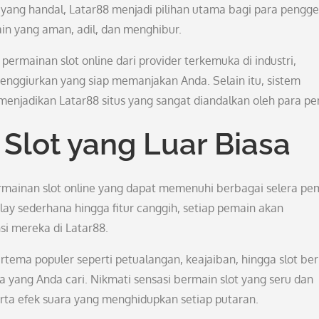
 yang handal, Latar88 menjadi pilihan utama bagi para pengg
in yang aman, adil, dan menghibur.
ermainan slot online dari provider terkemuka di industri,
menggiurkan yang siap memanjakan Anda. Selain itu, sistem
menjadikan Latar88 situs yang sangat diandalkan oleh para pe
 Slot yang Luar Biasa
mainan slot online yang dapat memenuhi berbagai selera pe
lay sederhana hingga fitur canggih, setiap pemain akan
i mereka di Latar88.
ertema populer seperti petualangan, keajaiban, hingga slot ber
ua yang Anda cari. Nikmati sensasi bermain slot yang seru dan
rta efek suara yang menghidupkan setiap putaran.