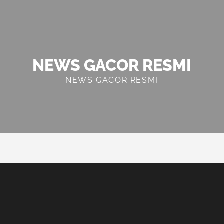
NEWS GACOR RESMI
NEWS GACOR RESMI