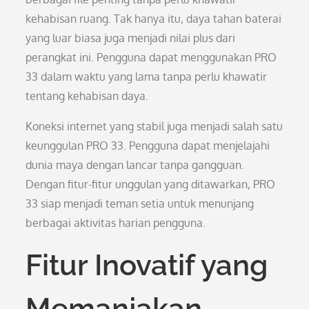
kehabisan ruang. Tak hanya itu, daya tahan baterai
yang luar biasa juga menjadi nilai plus dari
perangkat ini. Pengguna dapat menggunakan PRO
33 dalam waktu yang lama tanpa perlu khawatir
tentang kehabisan daya.
Koneksi internet yang stabil juga menjadi salah satu
keunggulan PRO 33. Pengguna dapat menjelajahi
dunia maya dengan lancar tanpa gangguan.
Dengan fitur-fitur unggulan yang ditawarkan, PRO
33 siap menjadi teman setia untuk menunjang
berbagai aktivitas harian pengguna.
Fitur Inovatif yang
Memanjakan