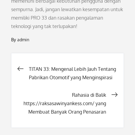
memenuhi berbagai kebutuhan pengguna dengan
sempurna. Jadi, jangan lewatkan kesempatan untuk
memiliki PRO 33 dan rasakan pengalaman
teknologi yang tak terlupakan!
By
admin
Post
TITAN 33: Mengenal Lebih Jauh Tentang
Pabrikan Otomotif yang Menginspirasi
navigation
Rahasia di Balik
https://raksasawinyankess.com/ yang
Membuat Banyak Orang Penasaran