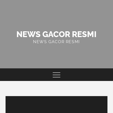
Skip
to
content
NEWS GACOR RESMI
NEWS GACOR RESMI