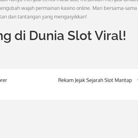
 mengubah wajah permainan kasino online. Mari bersama-sama
an dan tantangan yang mengasyikkan!
 di Dunia Slot Viral!
rer
Rekam Jejak Sejarah Slot Mantap