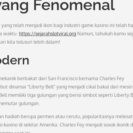
l yang Fenomenal
ang telah menjadi ikon bagi industri game kasino ini telah ha
ya waktu.
https://sejarahslotviral.org
Namun, tahukah kamu sej
i kita telusuri lebih dalam!
odern
mekanik berbakat dari San Francisco bernama Charles Fey
 dinamai “Liberty Bell” yang menjadi cikal bakal dari mesin 
ell memiliki tiga gulungan yang berisi simbol seperti Liberty B
k memutar gulungan.
an hadiah berupa permen atau cerutu, popularitasnya melesat
o-kasino di sekitar Amerika. Charles Fey menjadi sosok ikonik 