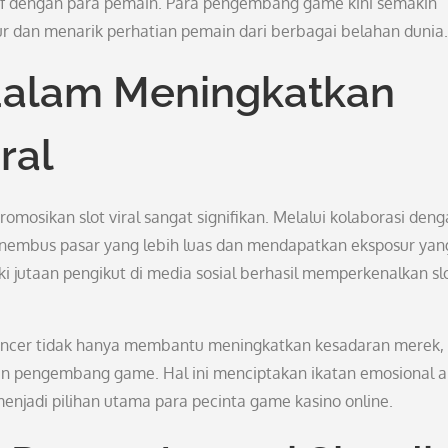
if dengan para pemain. Para pengembang game kini semakin
r dan menarik perhatian pemain dari berbagai belahan dunia.
 dalam Meningkatkan
ral
omosikan slot viral sangat signifikan. Melalui kolaborasi den
menembus pasar yang lebih luas dan mendapatkan eksposur yan
i jutaan pengikut di media sosial berhasil memperkenalkan sl
encer tidak hanya membantu meningkatkan kesadaran merek,
dan pengembang game. Hal ini menciptakan ikatan emosional a
menjadi pilihan utama para pecinta game kasino online.