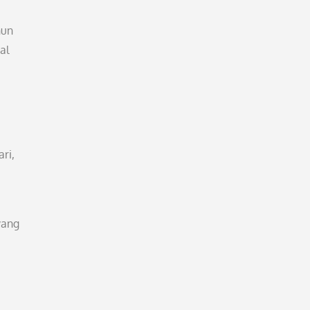
hun
al
ri,
yang