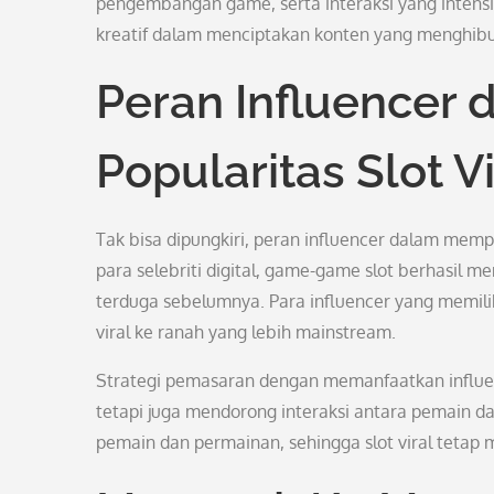
pengembangan game, serta interaksi yang intens
kreatif dalam menciptakan konten yang menghibu
Peran Influencer
Popularitas Slot Vi
Tak bisa dipungkiri, peran influencer dalam mempr
para selebriti digital, game-game slot berhasil 
terduga sebelumnya. Para influencer yang memilik
viral ke ranah yang lebih mainstream.
Strategi pemasaran dengan memanfaatkan influ
tetapi juga mendorong interaksi antara pemain 
pemain dan permainan, sehingga slot viral tetap 