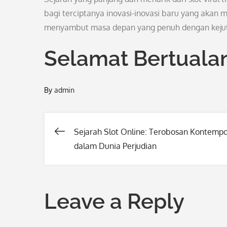
bagi terciptanya inovasi-inovasi baru yang akan
menyambut masa depan yang penuh dengan kejut
Selamat Bertualang
By
admin
Sejarah Slot Online: Terobosan Kontempo
Post
dalam Dunia Perjudian
navigation
Leave a Reply