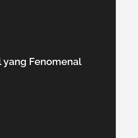
al yang Fenomenal