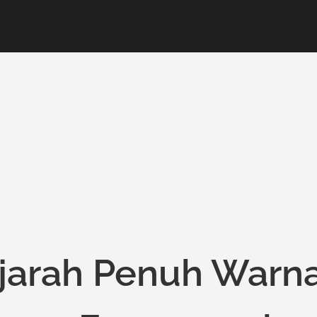
ejarah Penuh Warn