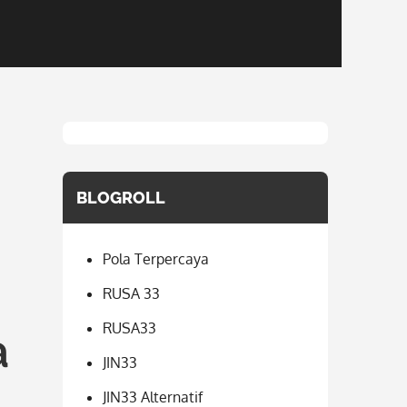
BLOGROLL
Pola Terpercaya
RUSA 33
RUSA33
a
JIN33
JIN33 Alternatif