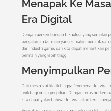
Menapak Ke Masa D
Era Digital
Dengan perkembangan teknologi yang semakin pe
pengalaman bermain yang semakin menarik dan revo
dari industri game, dan kita dapat menantikan p
bermain yang lebih tinggi.
Menyimpulkan Perj
Dari mesin slot klasik hingga fenomena slot viral
unik bagi dunia perjudian. Dengan terus berkem
kita dapat yakin bahwa slot viral akan terus menj
Sejarah yang panjang dan menarik dari slot viral 