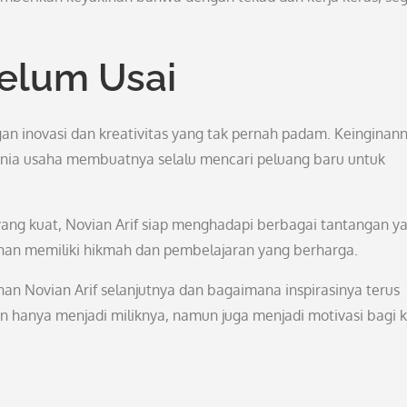
Belum Usai
n inovasi dan kreativitas yang tak pernah padam. Keinginan
dunia usaha membuatnya selalu mencari peluang baru untuk
ng kuat, Novian Arif siap menghadapi berbagai tantangan y
anan memiliki hikmah dan pembelajaran yang berharga.
nan Novian Arif selanjutnya dan bagaimana inspirasinya terus
 hanya menjadi miliknya, namun juga menjadi motivasi bagi k