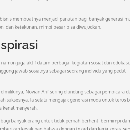
a bisnis membuatnya menjadi panutan bagi banyak generasi m
n, dan ketekunan, mimpi besar bisa diwujudkan.
spirasi
, namun juga aktif dalam berbagai kegiatan sosial dan edukasi.
gung jawab sosialnya sebagai seorang individu yang peduli
imilikinya, Novian Arif sering diundang sebagai pembicara 
ah suksesnya. Ia selalu mengajak generasi muda untuk terus b
a kenal menyerah.
si bagi banyak orang untuk tidak pernah berhenti bermimpi dan
emberikan keyakinan bahwa dengan tekad dan kerja keras, seg