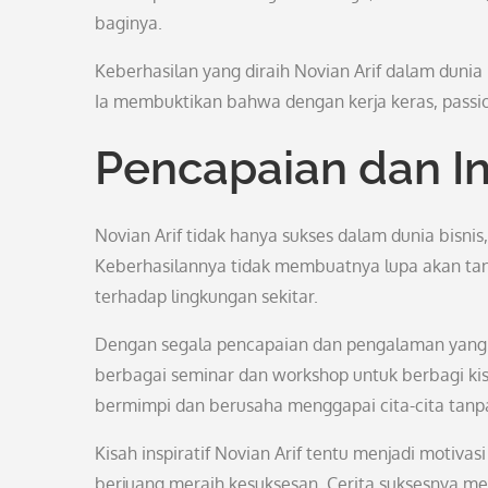
baginya.
Keberhasilan yang diraih Novian Arif dalam duni
Ia membuktikan bahwa dengan kerja keras, passio
Pencapaian dan In
Novian Arif tidak hanya sukses dalam dunia bisnis
Keberhasilannya tidak membuatnya lupa akan tang
terhadap lingkungan sekitar.
Dengan segala pencapaian dan pengalaman yang d
berbagai seminar dan workshop untuk berbagi kis
bermimpi dan berusaha menggapai cita-cita tanp
Kisah inspiratif Novian Arif tentu menjadi motiva
berjuang meraih kesuksesan. Cerita suksesnya m