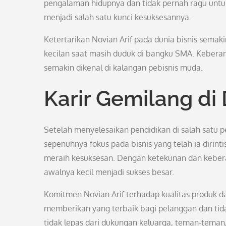
pengalaman hidupnya dan tidak pernah ragu unt
menjadi salah satu kunci kesuksesannya.
Ketertarikan Novian Arif pada dunia bisnis sema
kecilan saat masih duduk di bangku SMA. Keber
semakin dikenal di kalangan pebisnis muda.
Karir Gemilang di
Setelah menyelesaikan pendidikan di salah satu 
sepenuhnya fokus pada bisnis yang telah ia dirin
meraih kesuksesan. Dengan ketekunan dan kebera
awalnya kecil menjadi sukses besar.
Komitmen Novian Arif terhadap kualitas produk da
memberikan yang terbaik bagi pelanggan dan tidak
tidak lepas dari dukungan keluarga, teman-teman