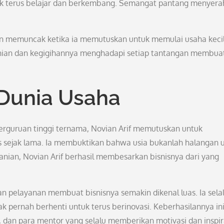
uk terus belajar dan berkembang. Semangat pantang menyer
kin memuncak ketika ia memutuskan untuk memulai usaha kecil
anian dan kegigihannya menghadapi setiap tantangan membua
 Dunia Usaha
perguruan tinggi ternama, Novian Arif memutuskan untuk
tis sejak lama. Ia membuktikan bahwa usia bukanlah halangan 
nian, Novian Arif berhasil membesarkan bisnisnya dari yang
n pelayanan membuat bisnisnya semakin dikenal luas. Ia sela
 pernah berhenti untuk terus berinovasi. Keberhasilannya in
, dan para mentor yang selalu memberikan motivasi dan inspir