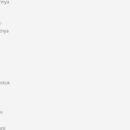
ahnya
-
tnya
untuk
lu
i
asi