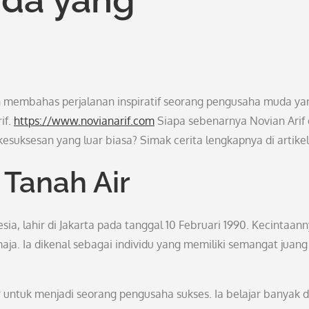
kan membahas perjalanan inspiratif seorang pengusaha muda ya
if.
https://www.novianarif.com
Siapa sebenarnya Novian Arif
suksesan yang luar biasa? Simak cerita lengkapnya di artikel 
Tanah Air
ia, lahir di Jakarta pada tanggal 10 Februari 1990. Kecintaan
maja. Ia dikenal sebagai individu yang memiliki semangat juang
r untuk menjadi seorang pengusaha sukses. Ia belajar banyak d