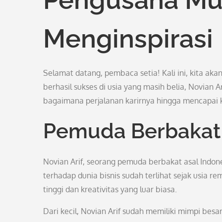
Menginspirasi
Selamat datang, pembaca setia! Kali ini, kita a
berhasil sukses di usia yang masih belia, Novian Ar
bagaimana perjalanan karirnya hingga mencapai ke
Pemuda Berbakat 
Novian Arif, seorang pemuda berbakat asal Indones
terhadap dunia bisnis sudah terlihat sejak usia re
tinggi dan kreativitas yang luar biasa.
Dari kecil, Novian Arif sudah memiliki mimpi besa