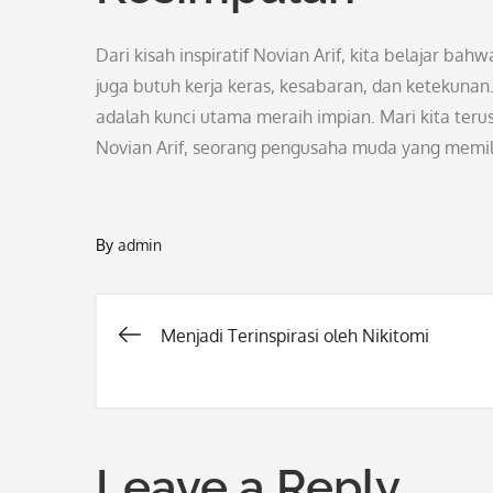
Dari kisah inspiratif Novian Arif, kita belajar b
juga butuh kerja keras, kesabaran, dan ketekun
adalah kunci utama meraih impian. Mari kita terus
Novian Arif, seorang pengusaha muda yang memiliki
By
admin
Menjadi Terinspirasi oleh Nikitomi
Post
navigation
Leave a Reply