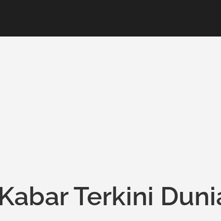
 Kabar Terkini Duni