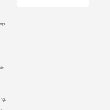
umpul
ain
ang.