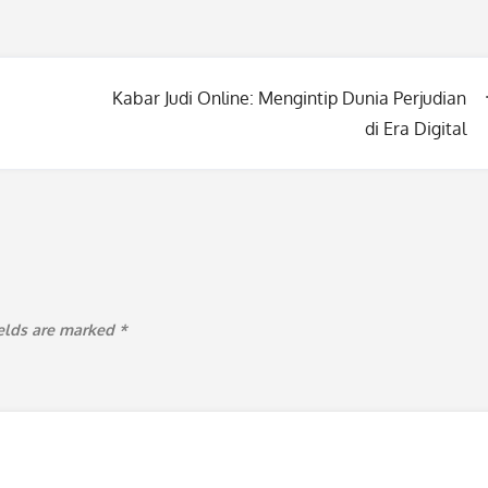
Kabar Judi Online: Mengintip Dunia Perjudian
di Era Digital
ields are marked
*