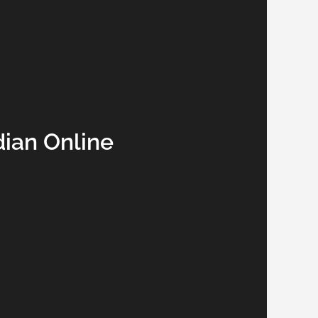
dian Online