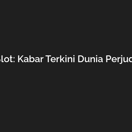
lot: Kabar Terkini Dunia Perju