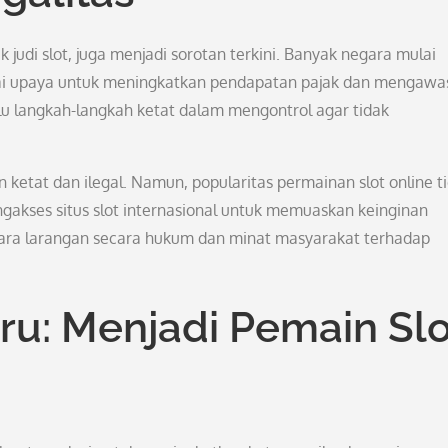
 judi slot, juga menjadi sorotan terkini. Banyak negara mulai
agai upaya untuk meningkatkan pendapatan pajak dan mengawa
rlu langkah-langkah ketat dalam mengontrol agar tidak
n ketat dan ilegal. Namun, popularitas permainan slot online t
gakses situs slot internasional untuk memuaskan keinginan
ara larangan secara hukum dan minat masyarakat terhadap
ru: Menjadi Pemain Slo