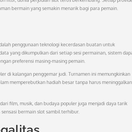
uh fitur, dunia perjudian slot terus berkembang. Setiap provid
aman bermain yang semakin menarik bagi para pemain.
e adalah penggunaan teknologi kecerdasan buatan untuk
ta yang dikumpulkan dari setiap sesi permainan, sistem dap
dengan preferensi masing-masing pemain.
puler di kalangan penggemar judi. Turnamen ini memungkinkan
alam memperebutkan hadiah besar tanpa harus meninggalkan
dari film, musik, dan budaya populer juga menjadi daya tarik
sensasi bermain slot sambil terhibur.
alitas