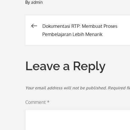
By
admin
Dokumentasi RTP: Membuat Proses
Post
Pembelajaran Lebih Menarik
navigation
Leave a Reply
Your email address will not be published.
Required f
Comment
*