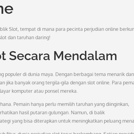
ne
lik Slot, tempat di mana para pecinta perjudian online berk
lot dan taruhan daring!
ot Secara Mendalam
ling populer di dunia maya. Dengan berbagai tema menarik dan
jika banyak orang tergila-gila dengan slot online. Para pem
 layar komputer atau ponsel mereka.
erhana. Pemain hanya perlu memilih taruhan yang diinginkan,
hatikan hasil putaran gulungan. Namun, di balik
rategi yang bisa diterapkan untuk meningkatkan peluang men