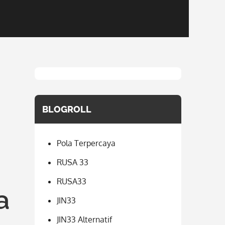
BLOGROLL
Pola Terpercaya
RUSA 33
RUSA33
a
JIN33
JIN33 Alternatif