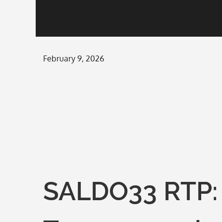
Posted
February 9, 2026
on
SALDO33 RTP: