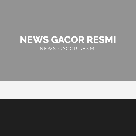
NEWS GACOR RESMI
NEWS GACOR RESMI