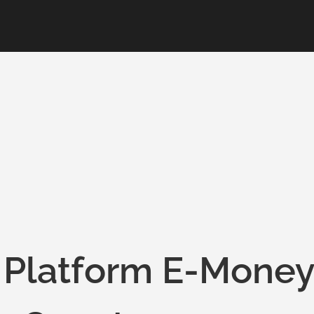
 Platform E-Money