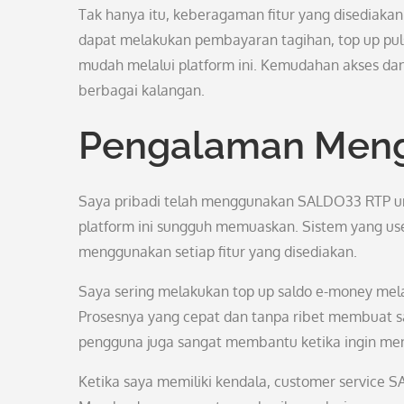
Tak hanya itu, keberagaman fitur yang disediakan
dapat melakukan pembayaran tagihan, top up puls
mudah melalui platform ini. Kemudahan akses d
berbagai kalangan.
Pengalaman Men
Saya pribadi telah menggunakan SALDO33 RTP un
platform ini sungguh memuaskan. Sistem yang u
menggunakan setiap fitur yang disediakan.
Saya sering melakukan top up saldo e-money mel
Prosesnya yang cepat dan tanpa ribet membuat say
pengguna juga sangat membantu ketika ingin men
Ketika saya memiliki kendala, customer service