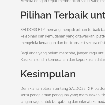
Mereka dengan cepat memberikan solusi yang memu
Pilihan Terbaik un
SALDO33 RTP memang menjadi pilihan terbaik bagi
kelebihan dan kemudahan yang ditawarkan, pla
mengelola keuangan dan bertransaksi secara efisi
Bagi Anda yang belum mencoba, jangan ragu un
Rasakan sendiri kemudahan dan kepraktisan dalam
Kesimpulan
Demikianlah ulasan tentang SALDO33 RTP, platf
serta pengalaman pengguna yang memuaskan, tid
Jangan ragu untuk bergabung dan nikmati kemuda