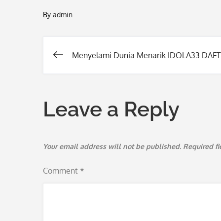
By
admin
Menyelami Dunia Menarik IDOLA33 DAF
Post
navigation
Leave a Reply
Your email address will not be published.
Required f
Comment
*