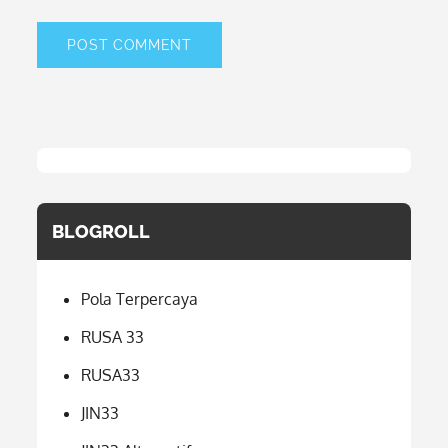
BLOGROLL
Pola Terpercaya
RUSA 33
RUSA33
JIN33