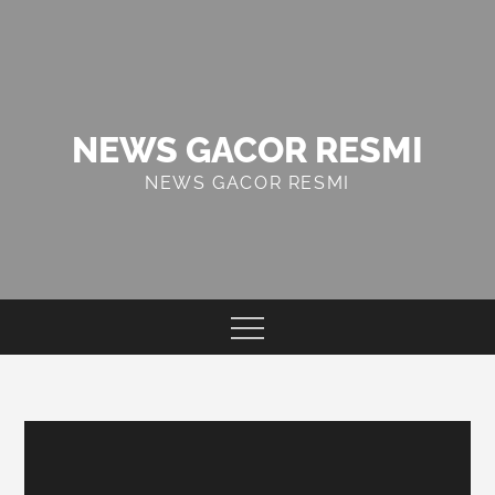
Skip
to
content
NEWS GACOR RESMI
NEWS GACOR RESMI