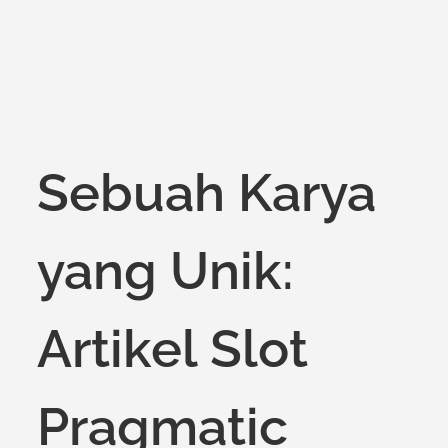
Sebuah Karya
yang Unik:
Artikel Slot
Pragmatic