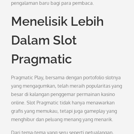
pengalaman baru bagi para pembaca.
Menelisik Lebih
Dalam Slot
Pragmatic
Pragmatic Play, bersama dengan portofolio slotnya
yang mengagumkan, telah meraih popularitas yang
besar di kalangan penggemar permainan kasino
online. Slot Pragmatic tidak hanya menawarkan
grafis yang memukau, tetapi juga gameplay yang
menghibur dan peluang menang yang menarik.
Dari tema-tema yang seru seperti petualangan,