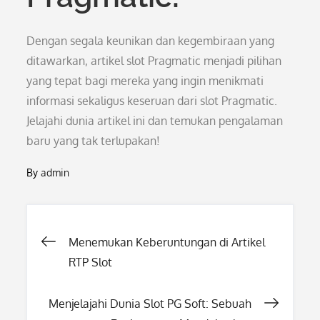
Dengan segala keunikan dan kegembiraan yang
ditawarkan, artikel slot Pragmatic menjadi pilihan
yang tepat bagi mereka yang ingin menikmati
informasi sekaligus keseruan dari slot Pragmatic.
Jelajahi dunia artikel ini dan temukan pengalaman
baru yang tak terlupakan!
By
admin
Post
Menemukan Keberuntungan di Artikel
RTP Slot
navigation
Menjelajahi Dunia Slot PG Soft: Sebuah