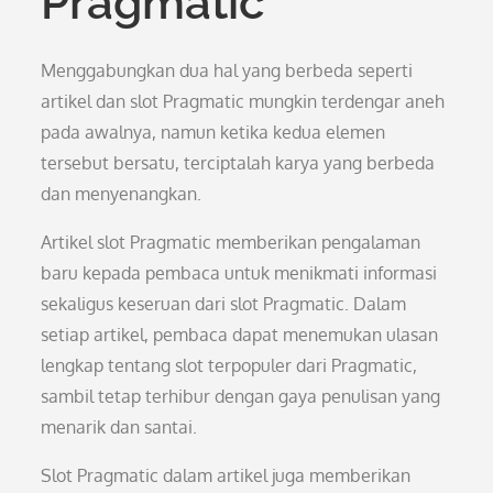
Pragmatic
Menggabungkan dua hal yang berbeda seperti
artikel dan slot Pragmatic mungkin terdengar aneh
pada awalnya, namun ketika kedua elemen
tersebut bersatu, terciptalah karya yang berbeda
dan menyenangkan.
Artikel slot Pragmatic memberikan pengalaman
baru kepada pembaca untuk menikmati informasi
sekaligus keseruan dari slot Pragmatic. Dalam
setiap artikel, pembaca dapat menemukan ulasan
lengkap tentang slot terpopuler dari Pragmatic,
sambil tetap terhibur dengan gaya penulisan yang
menarik dan santai.
Slot Pragmatic dalam artikel juga memberikan