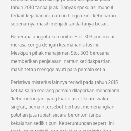
tahun 2010 tanpa jejak. Banyak spekulasi muncul
terkait kejadian ini, namun hingga kini, kebenaran
sebenarnya masih menjadi tanda tanya besar.
Beberapa anggota komunitas Slot 303 pun mulai
merasa curiga dengan keamanan situs ini.
Meskipun pihak manajemen Slot 303 berusaha
memberikan penjelasan, namun ketidakpastian
masih tetap menggelayuti para pemain setia.
Peristiwa misterius lainnya terjadi pada tahun 2015
ketika salah seorang pemain dilaporkan mengalami
‘keberuntungan’ yang luar biasa. Dalam waktu
singkat, pemain tersebut berhasil memenangkan
puluhan juta rupiah secara beruntun tanpa
kekalahan sedikit pun. Keberuntungan seperti ini