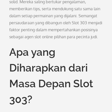
solid. Mereka saling bertukar pengalaman,
memberikan tips, serta mendukung satu sama lain
dalam setiap permainan yang dijalani. Semangat
persaudaraan yang dibangun oleh Slot 303 menjadi
faktor penting dalam mempertahankan posisinya
sebagai agen slot online pilihan para pecinta judi.
Apa yang
Diharapkan dari
Masa Depan Slot
303?