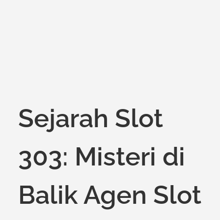
on
Sejarah Slot
303: Misteri di
Balik Agen Slot