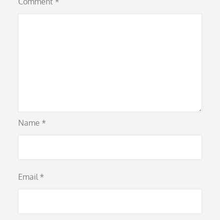
Comment
*
Name
*
Email
*