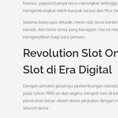
Namun, popularitasnya terus meningkat sehingga
mengembangkan lebih banyak variasi dan fitur me
Selama beberapa dekade, mesin slot terus berke
rounds, dan tema-tema yang beragam. Hal ini m
mengasyikkan bagi para pemain.
Revolution Slot 
Slot di Era Digital
Dengan semakin pesatnya perkembangan teknologi, 
pada tahun 1990-an dan segera menjadi tren di 
perubahan besar dalam dunia perjudian dengan m
seluruh dunia.