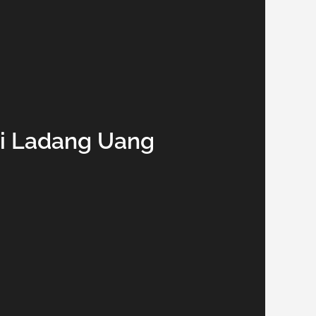
di Ladang Uang