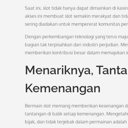
Saat ini, slot tidak hanya dapat dimainkan di kasi
akses ini membuat slot semakin merakyat dan tidak
sering diadakan untuk mempererat komunitas pem
Dengan perkembangan teknologi yang terus maju,
bagian tak terpisahkan dari industri perjudian. Me
memberikan kontribusi besar dalam memajukan ind
Menariknya, Tanta
Kemenangan
Bermain slot memang memberikan kesenangan dan
tantangan di balik setiap kemenangan. Mengetah
bijak, dan tidak terjebak dalam permainan adalah