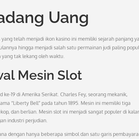
Ladang Uang
yang telah menjadi ikon kasino ini memiliki sejarah panjang y
annya hingga menjadi salah satu permainan judi paling popul
n yang tak lekang oleh waktu.
l Mesin Slot
 ke-19 di Amerika Serikat. Charles Fey, seorang mekanik,
ma “Liberty Bell” pada tahun 1895. Mesin ini memiliki tiga
sekop, dan berlian. Mesin slot ini menjadi sangat populer di kal
 industri perjudian.
hana dengan hanya beberapa simbol dan satu garis pembayara