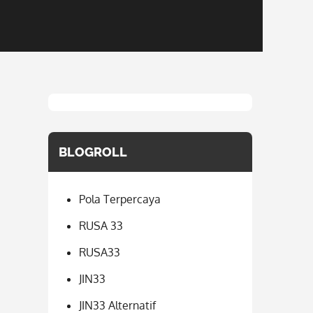
BLOGROLL
Pola Terpercaya
RUSA 33
RUSA33
JIN33
JIN33 Alternatif