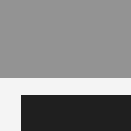
Skip
to
content