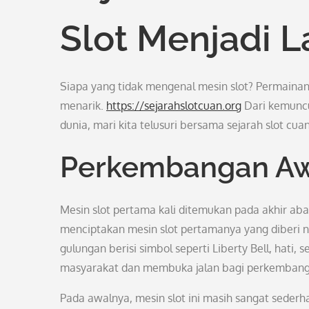
Slot Menjadi 
Siapa yang tidak mengenal mesin slot? Permainan 
menarik.
https://sejarahslotcuan.org
Dari kemuncul
dunia, mari kita telusuri bersama sejarah slot cua
Perkembangan Awa
Mesin slot pertama kali ditemukan pada akhir abad
menciptakan mesin slot pertamanya yang diberi na
gulungan berisi simbol seperti Liberty Bell, hati, 
masyarakat dan membuka jalan bagi perkembangan
Pada awalnya, mesin slot ini masih sangat seder