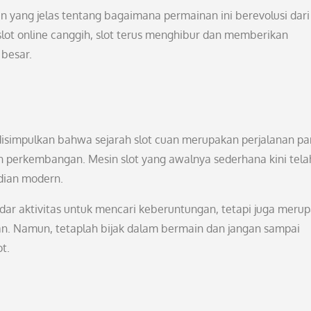
n yang jelas tentang bagaimana permainan ini berevolusi dari
slot online canggih, slot terus menghibur dan memberikan
besar.
disimpulkan bahwa sejarah slot cuan merupakan perjalanan pa
n perkembangan. Mesin slot yang awalnya sederhana kini tela
udian modern.
dar aktivitas untuk mencari keberuntungan, tetapi juga meru
 Namun, tetaplah bijak dalam bermain dan jangan sampai
t.