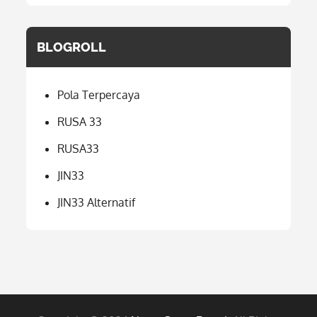
BLOGROLL
Pola Terpercaya
RUSA 33
RUSA33
JIN33
JIN33 Alternatif