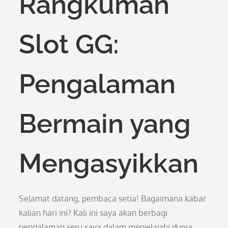
Rangkuman
Slot GG:
Pengalaman
Bermain yang
Mengasyikkan
Selamat datang, pembaca setia! Bagaimana kabar
kalian hari ini? Kali ini saya akan berbagi
pengalaman seru saya dalam menjelajahi dunia