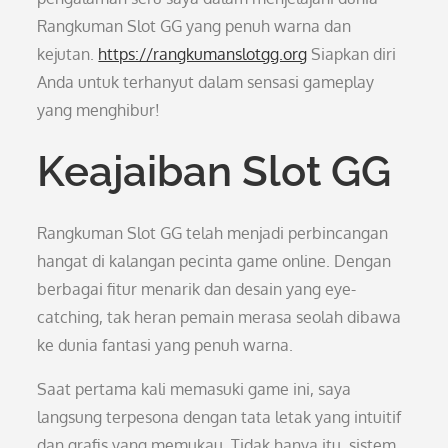
Rangkuman Slot GG yang penuh warna dan
kejutan.
https://rangkumanslotgg.org
Siapkan diri
Anda untuk terhanyut dalam sensasi gameplay
yang menghibur!
Keajaiban Slot GG
Rangkuman Slot GG telah menjadi perbincangan
hangat di kalangan pecinta game online. Dengan
berbagai fitur menarik dan desain yang eye-
catching, tak heran pemain merasa seolah dibawa
ke dunia fantasi yang penuh warna.
Saat pertama kali memasuki game ini, saya
langsung terpesona dengan tata letak yang intuitif
dan grafis yang memukau. Tidak hanya itu, sistem