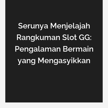
Serunya Menjelajah
Rangkuman Slot GG:
Pengalaman Bermain
yang Mengasyikkan