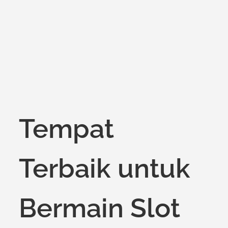
on
Tempat
Terbaik untuk
Bermain Slot