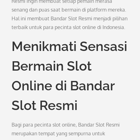
Resmi ingin membuat setiap pemain merasa
senang dan puas saat bermain di platform mereka.
Hal ini membuat Bandar Slot Resmi menjadi pilihan
terbaik untuk para pecinta slot online di Indonesia.
Menikmati Sensasi
Bermain Slot
Online di Bandar
Slot Resmi
Bagi para pecinta slot online, Bandar Slot Resmi
merupakan tempat yang sempurna untuk