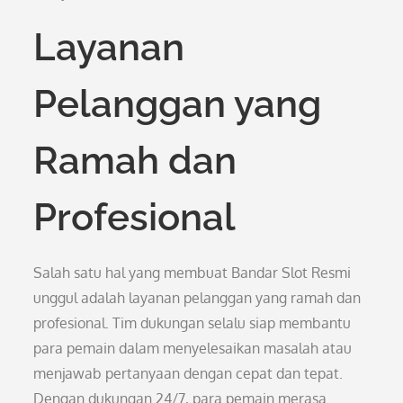
Layanan
Pelanggan yang
Ramah dan
Profesional
Salah satu hal yang membuat Bandar Slot Resmi
unggul adalah layanan pelanggan yang ramah dan
profesional. Tim dukungan selalu siap membantu
para pemain dalam menyelesaikan masalah atau
menjawab pertanyaan dengan cepat dan tepat.
Dengan dukungan 24/7, para pemain merasa