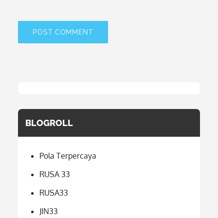
BLOGROLL
Pola Terpercaya
RUSA 33
RUSA33
JIN33