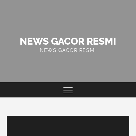
Skip
to
content
NEWS GACOR RESMI
NEWS GACOR RESMI