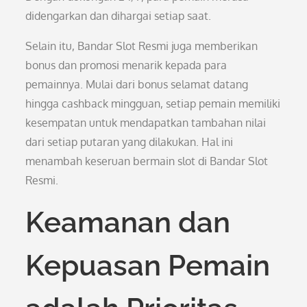
didengarkan dan dihargai setiap saat.
Selain itu, Bandar Slot Resmi juga memberikan
bonus dan promosi menarik kepada para
pemainnya. Mulai dari bonus selamat datang
hingga cashback mingguan, setiap pemain memiliki
kesempatan untuk mendapatkan tambahan nilai
dari setiap putaran yang dilakukan. Hal ini
menambah keseruan bermain slot di Bandar Slot
Resmi.
Keamanan dan
Kepuasan Pemain