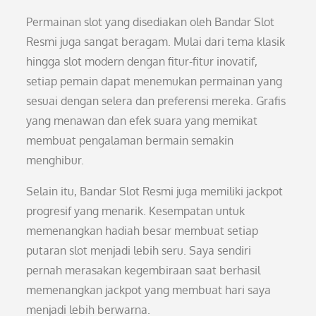
Permainan slot yang disediakan oleh Bandar Slot
Resmi juga sangat beragam. Mulai dari tema klasik
hingga slot modern dengan fitur-fitur inovatif,
setiap pemain dapat menemukan permainan yang
sesuai dengan selera dan preferensi mereka. Grafis
yang menawan dan efek suara yang memikat
membuat pengalaman bermain semakin
menghibur.
Selain itu, Bandar Slot Resmi juga memiliki jackpot
progresif yang menarik. Kesempatan untuk
memenangkan hadiah besar membuat setiap
putaran slot menjadi lebih seru. Saya sendiri
pernah merasakan kegembiraan saat berhasil
memenangkan jackpot yang membuat hari saya
menjadi lebih berwarna.