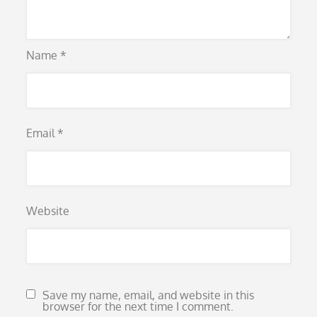
Name
*
Email
*
Website
Save my name, email, and website in this
browser for the next time I comment.