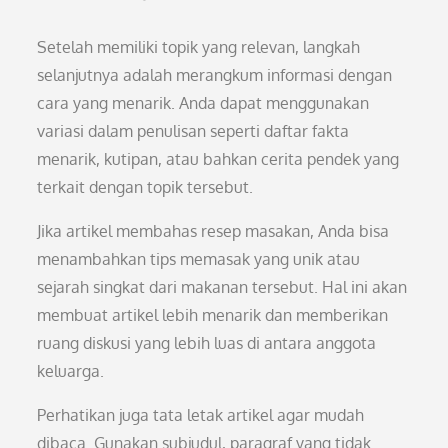
Setelah memiliki topik yang relevan, langkah
selanjutnya adalah merangkum informasi dengan
cara yang menarik. Anda dapat menggunakan
variasi dalam penulisan seperti daftar fakta
menarik, kutipan, atau bahkan cerita pendek yang
terkait dengan topik tersebut.
Jika artikel membahas resep masakan, Anda bisa
menambahkan tips memasak yang unik atau
sejarah singkat dari makanan tersebut. Hal ini akan
membuat artikel lebih menarik dan memberikan
ruang diskusi yang lebih luas di antara anggota
keluarga.
Perhatikan juga tata letak artikel agar mudah
dibaca. Gunakan subjudul, paragraf yang tidak