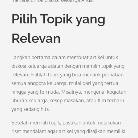
menarik untuk diskusi keluarga Anda.
Pilih Topik yang
Relevan
Langkah pertama dalam membuat artikel untuk
diskusi keluarga adalah dengan memilih topik yang
relevan. Pilihlah topik yang bisa menarik perhatian
semua anggota keluarga, mulai dari yang tertua
hingga yang termuda. Misalnya, mengenai kegiatan
liburan keluarga, resep masakan, atau film terbaru
yang sedang hits.
Setelah memilih topik, pastikan untuk melakukan
riset mendalam agar artikel yang disajikan memiliki