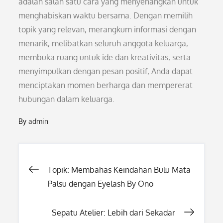
adalah salah satu cara yang menyenangkan untuk
menghabiskan waktu bersama. Dengan memilih
topik yang relevan, merangkum informasi dengan
menarik, melibatkan seluruh anggota keluarga,
membuka ruang untuk ide dan kreativitas, serta
menyimpulkan dengan pesan positif, Anda dapat
menciptakan momen berharga dan mempererat
hubungan dalam keluarga.
By
admin
Post
Topik: Membahas Keindahan Bulu Mata
Palsu dengan Eyelash By Ono
navigation
Sepatu Atelier: Lebih dari Sekadar