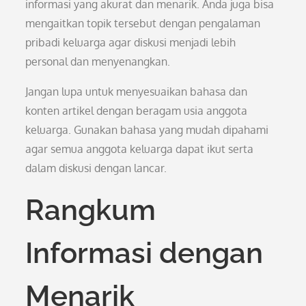
informasi yang akurat dan menarik. Anda juga bisa
mengaitkan topik tersebut dengan pengalaman
pribadi keluarga agar diskusi menjadi lebih
personal dan menyenangkan.
Jangan lupa untuk menyesuaikan bahasa dan
konten artikel dengan beragam usia anggota
keluarga. Gunakan bahasa yang mudah dipahami
agar semua anggota keluarga dapat ikut serta
dalam diskusi dengan lancar.
Rangkum
Informasi dengan
Menarik