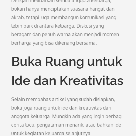
Dengan melibatkan semua anggota keluarga,
bukan hanya menciptakan suasana hangat dan
akrab, tetapi juga membangun komunikasi yang
lebih baik di antara keluarga. Diskusi yang
beragam dan penuh warna akan menjadi momen
berharga yang bisa dikenang bersama.
Buka Ruang untuk
Ide dan Kreativitas
Selain membahas artikel yang sudah disiapkan,
buka juga ruang untuk ide dan kreativitas dari
anggota keluarga. Mungkin ada yang ingin berbagi
cerita lucu, pengalaman menarik, atau bahkan ide
untuk kegiatan keluarga selanjutnya.