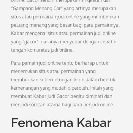
online. Gacor sendiri merupakan singkatan dari
“Gampang Menang Cor” yang artinya merupakan
situs atau permainan judi online yang memberikan
peluang menang yang besar bagi para pemainnya.
Kabar mengenai situs atau permainan judi online
yang “gacor” biasanya menyebar dengan cepat di
tengah komunitas judi online.
Para pemain judi online tentu berharap untuk
menemukan situs atau permainan yang
memberikan keberuntungan lebih dalam bentuk
kemenangan yang mudah diperoleh. Inilah yang
membuat Kabar Judi Gacor begitu diminati dan
menjadi sorotan utama bagi para penjudi online.
Fenomena Kabar