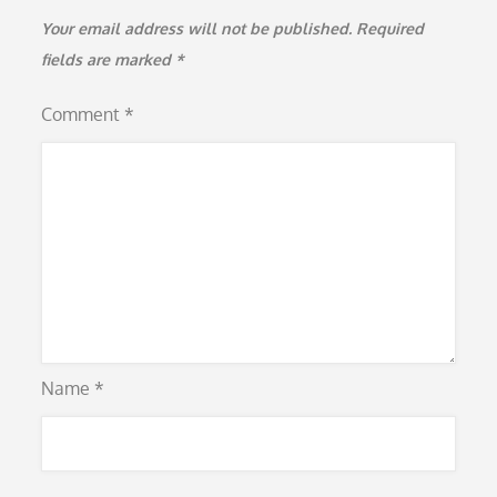
Your email address will not be published.
Required
fields are marked
*
Comment
*
Name
*