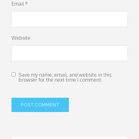
Email
*
Website
Save my name, email, and website in this
browser for the next time I comment.