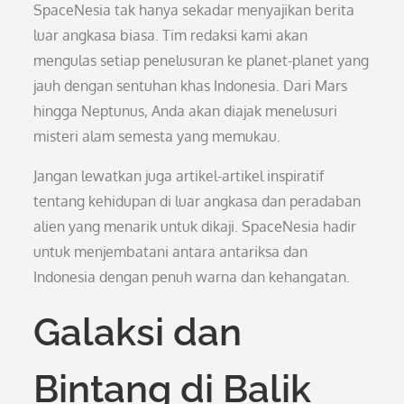
SpaceNesia tak hanya sekadar menyajikan berita
luar angkasa biasa. Tim redaksi kami akan
mengulas setiap penelusuran ke planet-planet yang
jauh dengan sentuhan khas Indonesia. Dari Mars
hingga Neptunus, Anda akan diajak menelusuri
misteri alam semesta yang memukau.
Jangan lewatkan juga artikel-artikel inspiratif
tentang kehidupan di luar angkasa dan peradaban
alien yang menarik untuk dikaji. SpaceNesia hadir
untuk menjembatani antara antariksa dan
Indonesia dengan penuh warna dan kehangatan.
Galaksi dan
Bintang di Balik