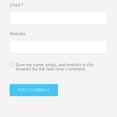
Email
*
Website
Save my name, email, and website in this
browser for the next time I comment.