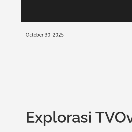
Posted
October 30, 2025
on
Explorasi TVO