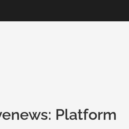
venews: Platform