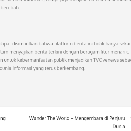
 berubah.
apat disimpulkan bahwa platform berita ini tidak hanya seka
dalam menyajikan berita terkini dengan beragam fitur menarik.
en untuk kebermanfaatan publik menjadikan TVOvenews seba
 dunia informasi yang terus berkembang.
ang
Wander The World – Mengembara di Penjuru
Dunia