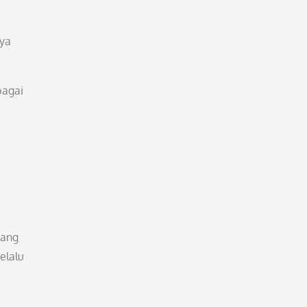
nya
bagai
yang
elalu
a