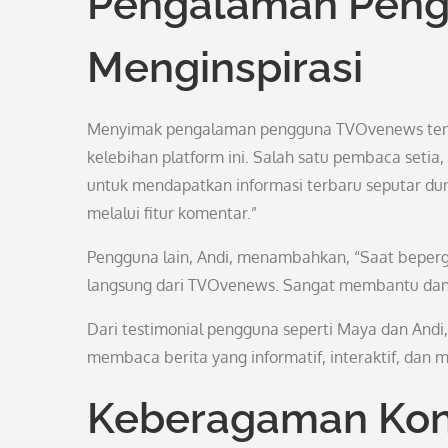
Pengalaman Peng
Menginspirasi
Menyimak pengalaman pengguna TVOvenews tent
kelebihan platform ini. Salah satu pembaca seti
untuk mendapatkan informasi terbaru seputar dun
melalui fitur komentar.”
Pengguna lain, Andi, menambahkan, “Saat bepergia
langsung dari TVOvenews. Sangat membantu dan 
Dari testimonial pengguna seperti Maya dan A
membaca berita yang informatif, interaktif, da
Keberagaman Kon