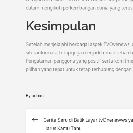
dalam mengikuti perkembangan dunia yang terus
Kesimpulan
Setelah menjelajahi berbagai aspek TVOvenews, d
situs informasi, tetapi juga menjadi teman setia 
Pengalaman pengguna yang positif serta komitm
pilihan yang tepat untuk tetap terhubung dengan
By
admin
Cerita Seru di Balik Layar tvOnenewws y
Post
Harus Kamu Tahu