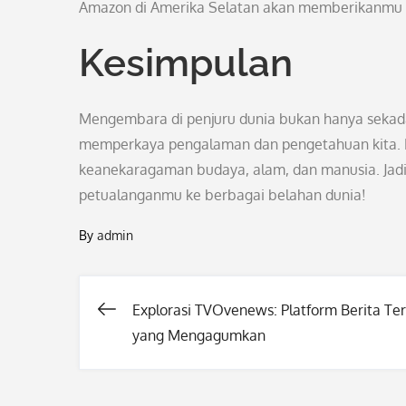
Amazon di Amerika Selatan akan memberikanmu p
Kesimpulan
Mengembara di penjuru dunia bukan hanya sekadar 
memperkaya pengalaman dan pengetahuan kita. De
keanekaragaman budaya, alam, dan manusia. Jadi
petualanganmu ke berbagai belahan dunia!
By
admin
Explorasi TVOvenews: Platform Berita Ter
Post
yang Mengagumkan
navigation