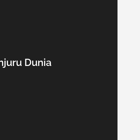
juru Dunia