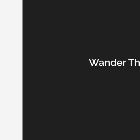
Wander Th