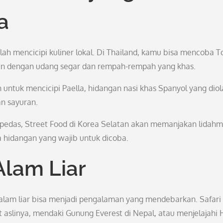
a
alah mencicipi kuliner lokal. Di Thailand, kamu bisa mencoba 
kan dengan udang segar dan rempah-rempah yang khas.
 untuk mencicipi Paella, hidangan nasi khas Spanyol yang dio
n sayuran.
pedas, Street Food di Korea Selatan akan memanjakan lidahm
 hidangan yang wajib untuk dicoba.
lam Liar
i alam liar bisa menjadi pengalaman yang mendebarkan. Safari 
at aslinya, mendaki Gunung Everest di Nepal, atau menjelajahi