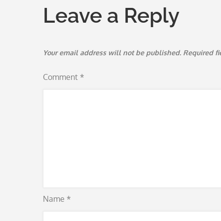
Leave a Reply
Your email address will not be published.
Required f
Comment
*
Name
*