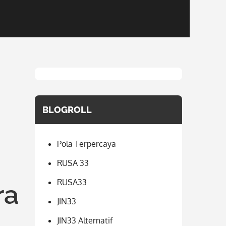
BLOGROLL
Pola Terpercaya
RUSA 33
RUSA33
ra
JIN33
JIN33 Alternatif