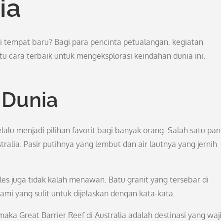
ia
i tempat baru? Bagi para pencinta petualangan, kegiatan
u cara terbaik untuk mengeksplorasi keindahan dunia ini.
 Dunia
lalu menjadi pilihan favorit bagi banyak orang. Salah satu pan
ralia. Pasir putihnya yang lembut dan air lautnya yang jernih
lles juga tidak kalah menawan. Batu granit yang tersebar di
ami yang sulit untuk dijelaskan dengan kata-kata.
ka Great Barrier Reef di Australia adalah destinasi yang waj