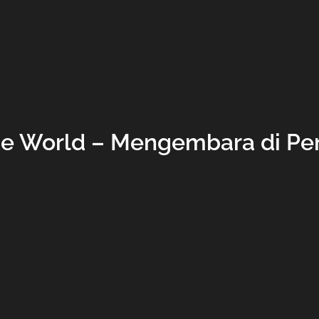
e World – Mengembara di Pen