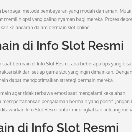
an berbagai metode pembayaran yang mudah dan aman. Mulai 
pat memilih opsi yang paling nyaman bagi mereka. Proses depos
kan kelancaran dalam bermain slot online.
ain di Info Slot Resmi
aat bermain di Info Slot Resmi, ada beberapa tips yang bisa
kteristik dari setiap game slot yang ingin dimainkan. Denga
ain dapat mengoptimalkan strategi bermain mereka.
rmain agar tidak terbawa emosi saat mengalami kekalahan.
u mempertahankan pengalaman bermain yang positif. Jangan 
ditawarkan Info Slot Resmi untuk meningkatkan peluang men
 di Info Slot Resmi