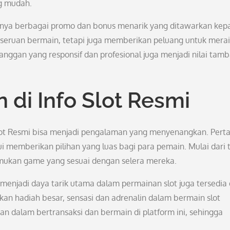
ng mudah.
danya berbagai promo dan bonus menarik yang ditawarkan kep
eseruan bermain, tetapi juga memberikan peluang untuk mera
anggan yang responsif dan profesional juga menjadi nilai tam
 di Info Slot Resmi
lot Resmi bisa menjadi pengalaman yang menyenangkan. Pert
rui memberikan pilihan yang luas bagi para pemain. Mulai dari
mukan game yang sesuai dengan selera mereka.
li menjadi daya tarik utama dalam permainan slot juga tersedia 
n hadiah besar, sensasi dan adrenalin dalam bermain slot
n dalam bertransaksi dan bermain di platform ini, sehingga