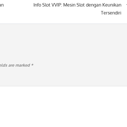
an
Info Slot VVIP: Mesin Slot dengan Keunikan
Tersendiri
ields are marked
*