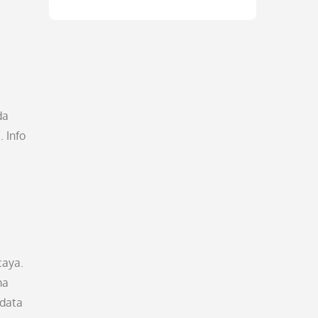
da
. Info
caya.
ma
 data