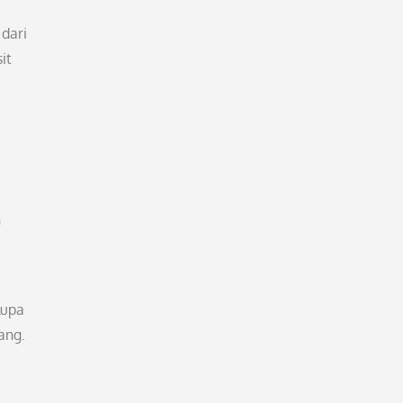
dari
it
n
lupa
ang.