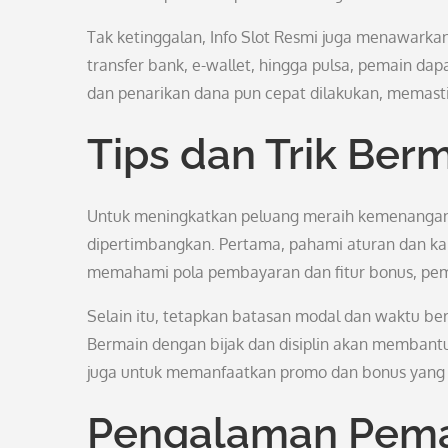
Tak ketinggalan, Info Slot Resmi juga menawark
transfer bank, e-wallet, hingga pulsa, pemain da
dan penarikan dana pun cepat dilakukan, memasti
Tips dan Trik Berm
Untuk meningkatkan peluang meraih kemenangan s
dipertimbangkan. Pertama, pahami aturan dan kara
memahami pola pembayaran dan fitur bonus, pem
Selain itu, tetapkan batasan modal dan waktu be
Bermain dengan bijak dan disiplin akan membant
juga untuk memanfaatkan promo dan bonus yang 
Pengalaman Pemain