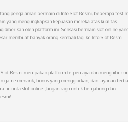
tang pengalaman bermain di Info Slot Resmi, beberapa testi
main yang mengungkapkan kepuasan mereka atas kualitas
iberikan oleh platform ini. Sensasi bermain slot online yan
ar membuat banyak orang kembali lagi ke Info Slot Resmi.
fo Slot Resmi merupakan platform terpercaya dan menghibur u
m game menarik, bonus yang menggiurkan, dan layanan terba
ara pecinta slot online. Jangan ragu untuk bergabung dan
Resmi!