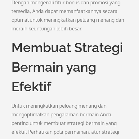
Dengan mengenali fitur bonus dan promosi yang
tersedia, Anda dapat memanfaatkannya secara
optimal untuk meningkatkan peluang menang dan
meraih keuntungan lebih besar.
Membuat Strategi
Bermain yang
Efektif
Untuk meningkatkan peluang menang dan
mengoptimalkan pengalaman bermain Anda,
penting untuk membuat strategi bermain yang
efektif. Perhatikan pola permainan, atur strategi