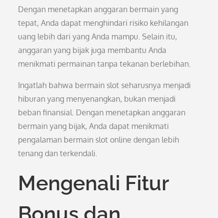
Dengan menetapkan anggaran bermain yang
tepat, Anda dapat menghindari risiko kehilangan
uang lebih dari yang Anda mampu. Selain itu,
anggaran yang bijak juga membantu Anda
menikmati permainan tanpa tekanan berlebihan.
Ingatlah bahwa bermain slot seharusnya menjadi
hiburan yang menyenangkan, bukan menjadi
beban finansial. Dengan menetapkan anggaran
bermain yang bijak, Anda dapat menikmati
pengalaman bermain slot online dengan lebih
tenang dan terkendali.
Mengenali Fitur
Bonus dan