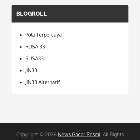
BLOGROLL
Pola Terpercaya
RUSA 33
RUSA33
JIN33
JIN33 Alternatif
Copyright © 2026
News Gacor Resmi
. All Rights