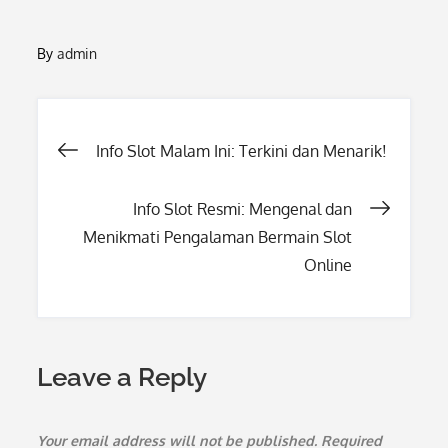
By
admin
Post
Info Slot Malam Ini: Terkini dan Menarik!
navigation
Info Slot Resmi: Mengenal dan
Menikmati Pengalaman Bermain Slot
Online
Leave a Reply
Your email address will not be published.
Required