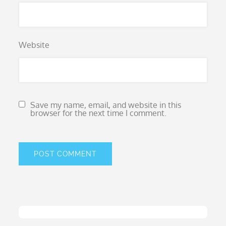
Website
Save my name, email, and website in this
browser for the next time I comment.