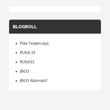
BLOGROLL
Pola Terpercaya
RUSA 33
RUSA33
JIN33
JIN33 Alternatif