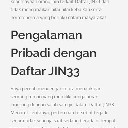
kepercayaan orang lain terkait Daftar JIN33 dan
tidak mengabaikan nilai-nilai kebaikan serta
norma-norma yang berlaku dalam masyarakat.
Pengalaman
Pribadi dengan
Daftar JIN33
Saya pernah mendengar cerita menarik dari
seorang teman yang memiliki pengalaman
langsung dengan salah satu jin dalam Daftar JIN33.
Menurut ceritanya, pertemuan tersebut terjadi
secara tidak sengaja saat sedang berada di tempat