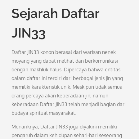
Sejarah Daftar
JIN33
Daftar JIN33 konon berasal dari warisan nenek
moyang yang dapat melihat dan berkomunikasi
dengan makhluk halus. Dipercaya bahwa entitas
dalam daftar ini terdiri dari berbagai jenis jin yang
memiliki karakteristik unik. Meskipun tidak semua
orang percaya akan keberadaan jin, namun
keberadaan Daftar JIN33 telah menjadi bagian dari
budaya spiritual masyarakat.
Menariknya, Daftar JIN33 juga diyakini memiliki
pengaruh dalam kehidupan sehari-hari seseorang.