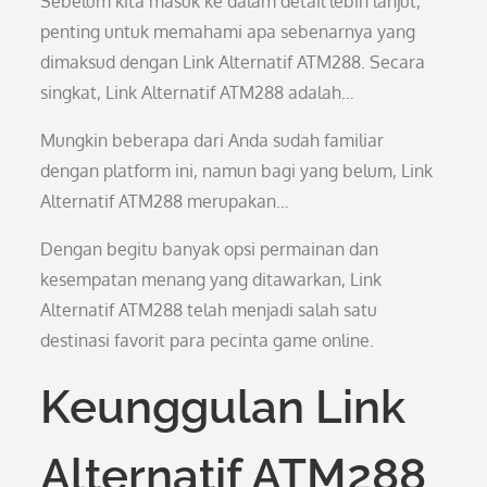
Sebelum kita masuk ke dalam detail lebih lanjut,
penting untuk memahami apa sebenarnya yang
dimaksud dengan Link Alternatif ATM288. Secara
singkat, Link Alternatif ATM288 adalah…
Mungkin beberapa dari Anda sudah familiar
dengan platform ini, namun bagi yang belum, Link
Alternatif ATM288 merupakan…
Dengan begitu banyak opsi permainan dan
kesempatan menang yang ditawarkan, Link
Alternatif ATM288 telah menjadi salah satu
destinasi favorit para pecinta game online.
Keunggulan Link
Alternatif ATM288