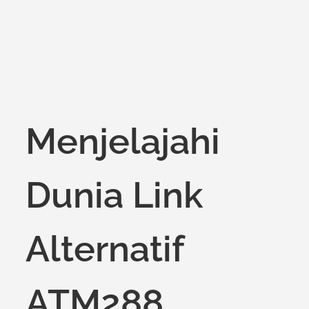
Menjelajahi
Dunia Link
Alternatif
ATM288