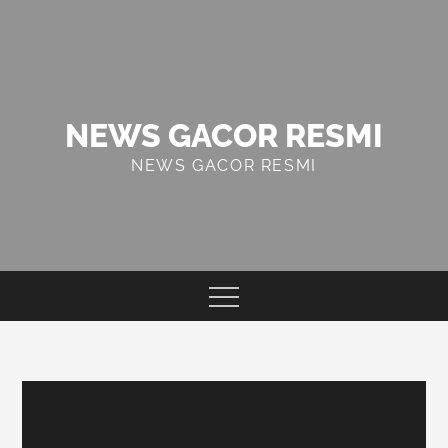
Skip
to
content
NEWS GACOR RESMI
NEWS GACOR RESMI