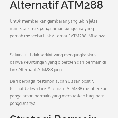
Alternatif ATM288
Untuk memberikan gambaran yang lebih jelas,
mari kita simak pengalaman pengguna yang
pernah mencoba Link Alternatif ATM288. Misalnya,
…
Selain itu, tidak sedikit yang mengungkapkan
bahwa keuntungan yang diperoleh dari bermain di
Link Alternatif ATM288 juga…
Dari berbagai testimonial dan ulasan positif,
terlihat bahwa Link Alternatif ATM288 memberikan
pengalaman bermain yang memuaskan bagi para
penggunanya.