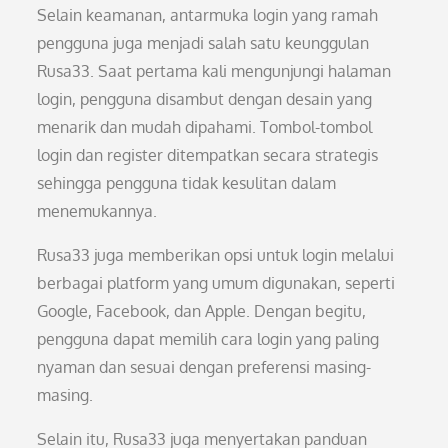
Selain keamanan, antarmuka login yang ramah
pengguna juga menjadi salah satu keunggulan
Rusa33. Saat pertama kali mengunjungi halaman
login, pengguna disambut dengan desain yang
menarik dan mudah dipahami. Tombol-tombol
login dan register ditempatkan secara strategis
sehingga pengguna tidak kesulitan dalam
menemukannya.
Rusa33 juga memberikan opsi untuk login melalui
berbagai platform yang umum digunakan, seperti
Google, Facebook, dan Apple. Dengan begitu,
pengguna dapat memilih cara login yang paling
nyaman dan sesuai dengan preferensi masing-
masing.
Selain itu, Rusa33 juga menyertakan panduan