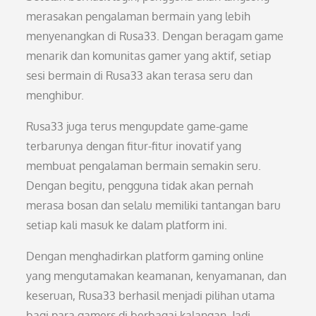
merasakan pengalaman bermain yang lebih
menyenangkan di Rusa33. Dengan beragam game
menarik dan komunitas gamer yang aktif, setiap
sesi bermain di Rusa33 akan terasa seru dan
menghibur.
Rusa33 juga terus mengupdate game-game
terbarunya dengan fitur-fitur inovatif yang
membuat pengalaman bermain semakin seru.
Dengan begitu, pengguna tidak akan pernah
merasa bosan dan selalu memiliki tantangan baru
setiap kali masuk ke dalam platform ini.
Dengan menghadirkan platform gaming online
yang mengutamakan keamanan, kenyamanan, dan
keseruan, Rusa33 berhasil menjadi pilihan utama
bagi para gamers di berbagai kalangan. Jadi,