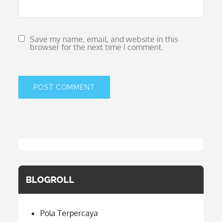
Save my name, email, and website in this
browser for the next time I comment.
BLOGROLL
Pola Terpercaya