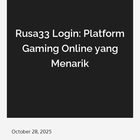
Rusa33 Login: Platform
Gaming Online yang
Menarik
Posted
October 28, 2025