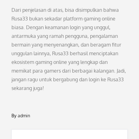
Dari penjelasan di atas, bisa disimpulkan bahwa
Rusa33 bukan sekadar platform gaming online
biasa. Dengan keamanan login yang unggul,
antarmuka yang ramah pengguna, pengalaman
bermain yang menyenangkan, dan beragam fitur
unggulan lainnya, Rusa33 berhasil menciptakan
ekosistem gaming online yang lengkap dan
memikat para gamers dari berbagai kalangan. Jadi,
jangan ragu untuk bergabung dan login ke Rusa33
sekarang juga!
By
admin