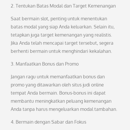
2. Tentukan Batas Modal dan Target Kemenangan
Saat bermain slot, penting untuk menentukan
batas modal yang siap Anda keluarkan. Selain itu,
tetapkan juga target kemenangan yang realistis.
Jika Anda telah mencapai target tersebut, segera
berhenti bermain untuk menghindari kekalahan.
3. Manfaatkan Bonus dan Promo
Jangan ragu untuk memanfaatkan bonus dan
promo yang ditawarkan oleh situs judi online
tempat Anda bermain. Bonus-bonus ini dapat
membantu meningkatkan peluang kemenangan
Anda tanpa harus mengeluarkan modal tambahan.
4. Bermain dengan Sabar dan Fokus