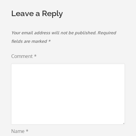
Leave a Reply
Your email address will not be published.
Required
fields are marked
*
Comment
*
Name
*