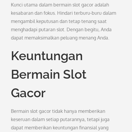
Kunci utama dalam bermain slot gacor adalah
kesabaran dan fokus. Hindari terburu-buru dalam
mengambil keputusan dan tetap tenang saat
menghadapi putaran slot. Dengan begitu, Anda
dapat memaksimalkan peluang menang Anda.
Keuntungan
Bermain Slot
Gacor
Bermain slot gacor tidak hanya memberikan
keseruan dalam setiap putarannya, tetapi juga
dapat memberikan keuntungan finansial yang