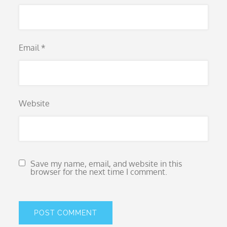
Email
*
Website
Save my name, email, and website in this
browser for the next time I comment.