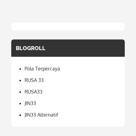
BLOGROLL
Pola Terpercaya
RUSA 33
RUSA33
JIN33
JIN33 Alternatif