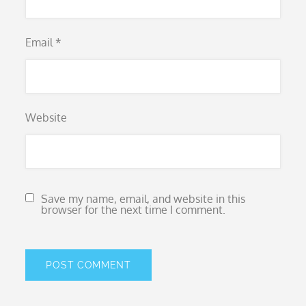
Email
*
Website
Save my name, email, and website in this
browser for the next time I comment.