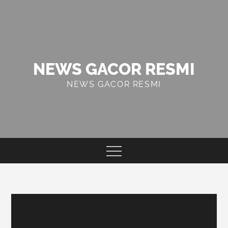
Skip
to
content
NEWS GACOR RESMI
NEWS GACOR RESMI