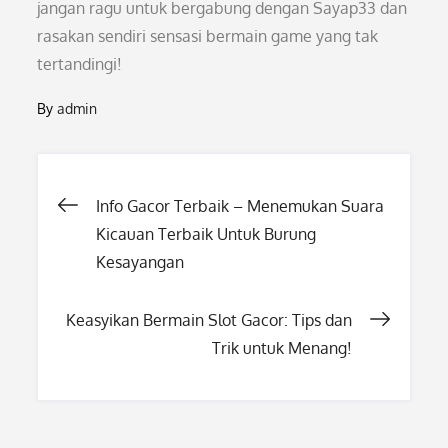
jangan ragu untuk bergabung dengan Sayap33 dan
rasakan sendiri sensasi bermain game yang tak
tertandingi!
By
admin
Post
Info Gacor Terbaik – Menemukan Suara
Kicauan Terbaik Untuk Burung
navigation
Kesayangan
Keasyikan Bermain Slot Gacor: Tips dan
Trik untuk Menang!