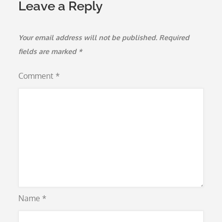
Leave a Reply
Your email address will not be published.
Required
fields are marked
*
Comment
*
Name
*