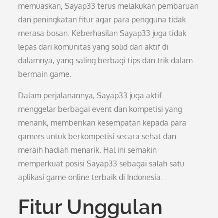
memuaskan, Sayap33 terus melakukan pembaruan
dan peningkatan fitur agar para pengguna tidak
merasa bosan. Keberhasilan Sayap33 juga tidak
lepas dari komunitas yang solid dan aktif di
dalamnya, yang saling berbagi tips dan trik dalam
bermain game.
Dalam perjalanannya, Sayap33 juga aktif
menggelar berbagai event dan kompetisi yang
menarik, memberikan kesempatan kepada para
gamers untuk berkompetisi secara sehat dan
meraih hadiah menarik. Hal ini semakin
memperkuat posisi Sayap33 sebagai salah satu
aplikasi game online terbaik di Indonesia.
Fitur Unggulan