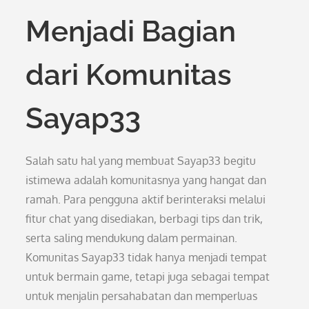
Menjadi Bagian
dari Komunitas
Sayap33
Salah satu hal yang membuat Sayap33 begitu
istimewa adalah komunitasnya yang hangat dan
ramah. Para pengguna aktif berinteraksi melalui
fitur chat yang disediakan, berbagi tips dan trik,
serta saling mendukung dalam permainan.
Komunitas Sayap33 tidak hanya menjadi tempat
untuk bermain game, tetapi juga sebagai tempat
untuk menjalin persahabatan dan memperluas